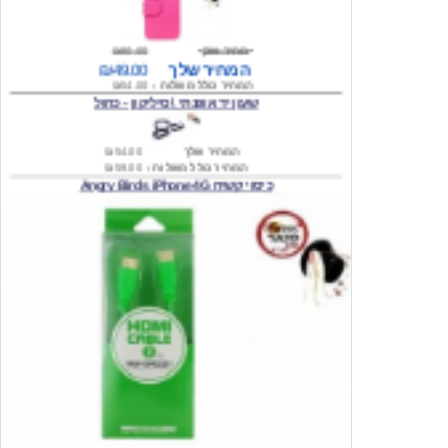
מחיר שוק
₪80.00
המחיר שלך
₪49.00
המחיר כולל משלוח :
₪54.00
שעון יד אופנתי \ סיליקון - כחול
המחיר שלך
₪54.00
המחיר כולל משלוח :
₪59.00
כיסוי קשיח Angry Birds iPhone 4G
המחיר שלך
₪74.00
משלוח חינם