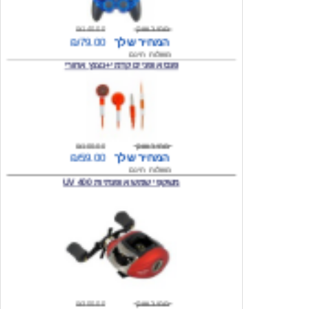
המחיר שלך
₪79.00
משלוח חינם
פנס אופניים קדמי +נצנץ אחורי
מחיר שוק
₪100.00
המחיר שלך
₪59.00
משלוח חינם
משקפי שמש אופנתיות 400 UV
מחיר שוק
₪300.00
המחיר שלך
₪49.00
משלוח חינם