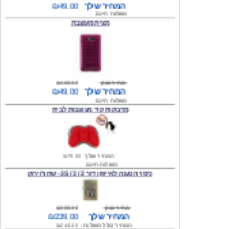
מצית מעוצבת
מחיר שוק
₪160.00
המחיר שלך
₪49.00
משלוח חינם
מדבקות קיר מעוצבות לבית
המחיר שלך
₪79.00
משלוח חינם
כיסוי הטענה לאייפון דור 2 / 3 / 3S - שחור/ירוק
מחיר שוק
₪300.00
המחיר שלך
₪239.00
המחיר כולל משלוח :
₪244.00
עגילים מעוצבים