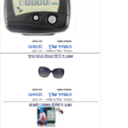
מחיר שוק
₪80.00
המחיר שלך
₪49.00
המחיר כולל משלוח :
₪54.00
שעון יד לילדים הלו קיטי \ורוד
מחיר שוק
₪90.00
המחיר שלך
₪44.00
המחיר כולל משלוח :
₪49.00
שעון יד EYKI אופנתי לנשים
מחיר שוק
₪120.00
המחיר שלך
₪64.00
המחיר כולל משלוח :
₪69.00