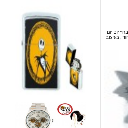
י יום יום
ודי, בעיצוב