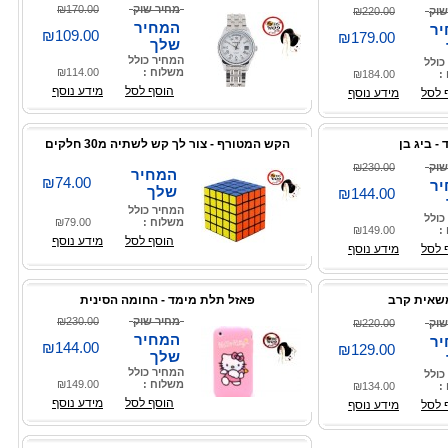
מחיר שוק
₪170.00
שוק
₪220.00
המחיר
ר
₪109.00
₪179.00
שלך
המחיר כולל
כולל
משלוח :
₪114.00
:
₪184.00
הוסף לסל
מידע נוסף
 לסל
מידע נוסף
- ביג בן
הקש המטורף - צור לך קש לשתיה מ30 חלקים
שוק
₪230.00
המחיר
₪74.00
ר
שלך
₪144.00
המחיר כולל
כולל
משלוח :
₪79.00
:
₪149.00
הוסף לסל
מידע נוסף
 לסל
מידע נוסף
שאית קרב
פאזל תלת מימד - החומה הסינית
מחיר שוק
₪230.00
שוק
₪220.00
המחיר
ר
₪144.00
₪129.00
שלך
המחיר כולל
כולל
משלוח :
₪149.00
:
₪134.00
הוסף לסל
מידע נוסף
 לסל
מידע נוסף