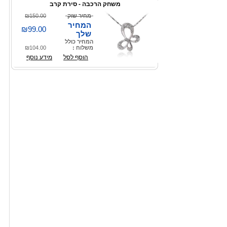
משחק הרכבה - סירת קרב
מחיר שוק
₪150.00
המחיר
₪99.00
שלך
המחיר כולל
משלוח :
₪104.00
הוסף לסל
מידע נוסף