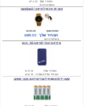
מחיר שוק
₪190.00
המחיר שלך
₪89.00
משלוח חינם
נרתיק איכותי לאייפון 4G - חום
המחיר שלך
₪79.00
המחיר כולל משלוח :
₪84.00
שעון יד IK אופנתי לגברים \ דגם: מכני מוזהב
המחיר שלך
₪219.00
המחיר כולל משלוח :
₪224.00
שעון יד אופנתי לגברים \ Wilon