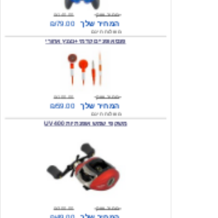
המחיר שלך
₪79.00
משלוח חינם
פנס אופניים קדמי +נצנץ אחורי
מחיר שוק
₪100.00
המחיר שלך
₪59.00
משלוח חינם
משקפי שמש אופנתיות 400 UV
מחיר שוק
₪300.00
המחיר שלך
₪49.00
משלוח חינם
מצית מעוצבת