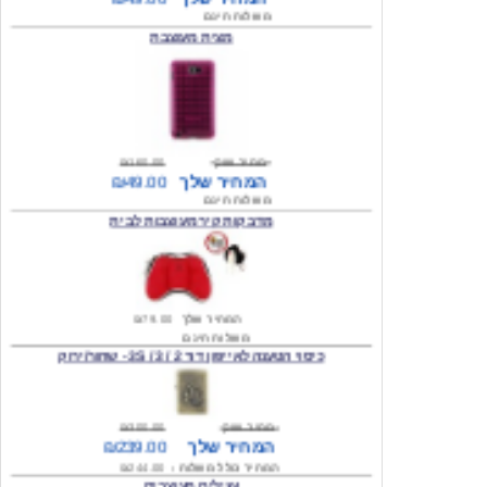
מחיר שוק
₪160.00
המחיר שלך
₪49.00
משלוח חינם
מדבקות קיר מעוצבות לבית
המחיר שלך
₪79.00
משלוח חינם
כיסוי הטענה לאייפון דור 2 / 3 / 3S - שחור/ירוק
מחיר שוק
₪300.00
המחיר שלך
₪239.00
המחיר כולל משלוח :
₪244.00
עגילים מעוצבים