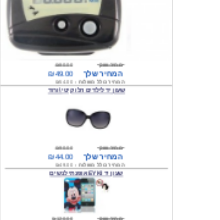
מחיר שוק
₪80.00
המחיר שלך
₪49.00
המחיר כולל משלוח :
₪54.00
שעון יד לילדים הלו קיטי \ורוד
מחיר שוק
₪90.00
המחיר שלך
₪44.00
המחיר כולל משלוח :
₪49.00
שעון יד EYKI אופנתי לנשים
מחיר שוק
₪120.00
המחיר שלך
₪64.00
המחיר כולל משלוח :
₪69.00