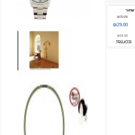
₪70.00
₪29.00
₪34.00
מידע נוסף