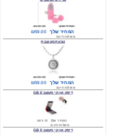
מחיר שוק
₪180.00
המחיר שלך
₪59.00
משלוח חינם
טבעת מעוצבת
מחיר שוק
₪180.00
המחיר שלך
₪59.00
משלוח חינם
דיסק און קי מעוצב 8 GB
המחיר שלך
₪89.00
משלוח חינם
דיסק און קי מעוצב 8 GB