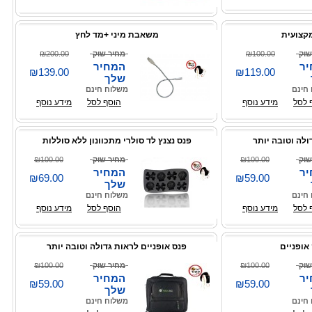
קצועית
משאבת מיני +מד לחץ
שוק
₪100.00
מחיר שוק
₪200.00
ר
המחיר
₪139.00
₪119.00
שלך
חינם
משלוח חינם
 לסל
מידע נוסף
הוסף לסל
מידע נוסף
ולה וטובה יותר
פנס נצנץ לד סולרי מתכוונון ללא סוללות
שוק
₪100.00
מחיר שוק
₪100.00
ר
המחיר
₪69.00
₪59.00
שלך
חינם
משלוח חינם
 לסל
מידע נוסף
הוסף לסל
מידע נוסף
אופניים
פנס אופניים לראות גדולה וטובה יותר
שוק
₪100.00
מחיר שוק
₪100.00
ר
המחיר
₪59.00
₪59.00
שלך
חינם
משלוח חינם