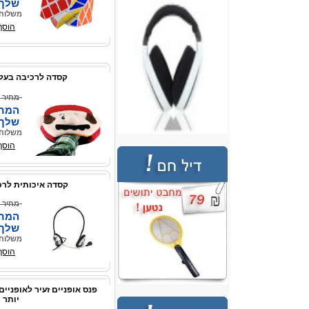
שלך
משלוח 
הוסף
קסדה לרכיבה בעלת נ
מחיר 
המחי
שלך
משלוח 
הוסף
קסדה איכותית לרכ
מחיר 
המחי
שלך
משלוח 
הוסף
פנס אופניים זעיר לאופניים
יותר