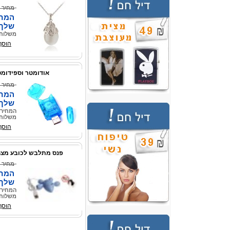
מחיר 
המחי
שלך
משלוח 
הוסף
אודומטר וספידומט
מחיר 
המחי
שלך
המחיר 
משלוח 
הוסף
פנס מתלבש לכובע מצחייה 5 נורו
מחיר 
המחי
שלך
המחיר 
משלוח 
הוסף