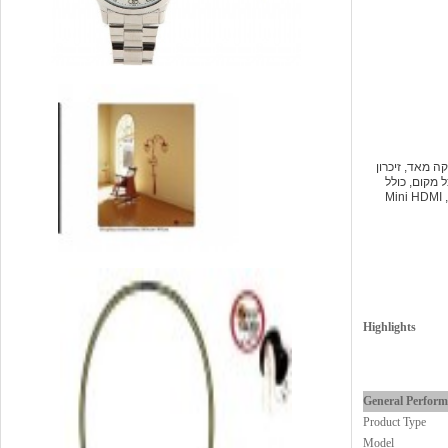
ה מאד, זיכרון
WIFI 80, לגלישה אלחוטית מכל מקום, כולל
Mini HDMI
Highlights
General Perfor
Product Type
Model