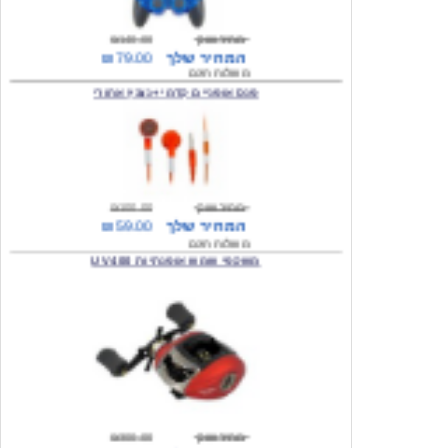
המחיר שלך
₪79.00
משלוח חינם
פנס אופניים קדמי +נצנץ אחורי
מחיר שוק
₪100.00
המחיר שלך
₪59.00
משלוח חינם
משקפי שמש אופנתיות 400 UV
מחיר שוק
₪300.00
המחיר שלך
₪49.00
משלוח חינם
מצית מעוצבת