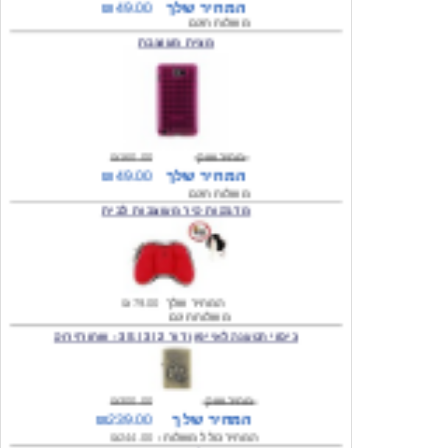
מחיר שוק
₪160.00
המחיר שלך
₪49.00
משלוח חינם
מדבקות קיר מעוצבות לבית
המחיר שלך
₪79.00
משלוח חינם
כיסוי הטענה לאייפון דור 2 / 3 / 3S - שחור/ירוק
מחיר שוק
₪300.00
המחיר שלך
₪239.00
המחיר כולל משלוח :
₪244.00
עגילים מעוצבים