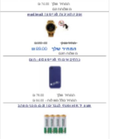
אוזניות איכות לאייפון / mp4/mp3
מחיר שוק
₪190.00
המחיר שלך
₪89.00
משלוח חינם
נרתיק איכותי לאייפון 4G - חום
המחיר שלך
₪79.00
המחיר כולל משלוח :
₪84.00
שעון יד IK אופנתי לגברים \ דגם: מכני מוזהב
המחיר שלך
₪219.00
המחיר כולל משלוח :
₪224.00
שעון יד אופנתי לגברים \ Wilon