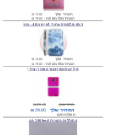
המחיר שלך
₪74.00
המחיר כולל משלוח :
₪79.00
כיסוי פלסטיק אחורי לאייפון 4G - מיני
המחיר שלך
₪74.00
המחיר כולל משלוח :
₪79.00
פילינג להסרת עור קשה דו צדדי
מחיר שוק
₪199.00
המחיר שלך
₪29.00
משלוח חינם
4 סוללות נטענות AA 3000mA