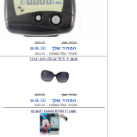
מחיר שוק
₪80.00
המחיר שלך
₪49.00
המחיר כולל משלוח :
₪54.00
שעון יד לילדים הלו קיטי \ורוד
מחיר שוק
₪90.00
המחיר שלך
₪44.00
המחיר כולל משלוח :
₪49.00
שעון יד EYKI אופנתי לנשים
מחיר שוק
₪120.00
המחיר שלך
₪64.00
המחיר כולל משלוח :
₪69.00