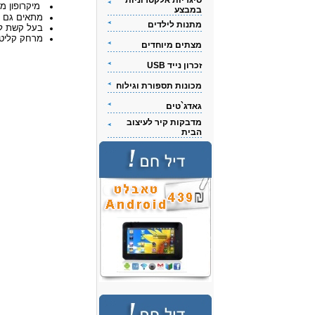
סיגריות אלקטרוניות
מיקרופון מ
במבצע
מתאים גם לא
מתנות לילדים
בעל קשת לת
מרחק קליטה : ע
מצתים מיוחדים
זכרון נייד USB
מכונות תספורת וגילוח
גאדג`טים
מדבקות קיר לעיצוב
הבית