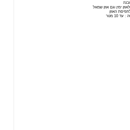
ובנה
וזן ימין וגם אוזן שמאל
פיסת האוזן
ד 10 מטר