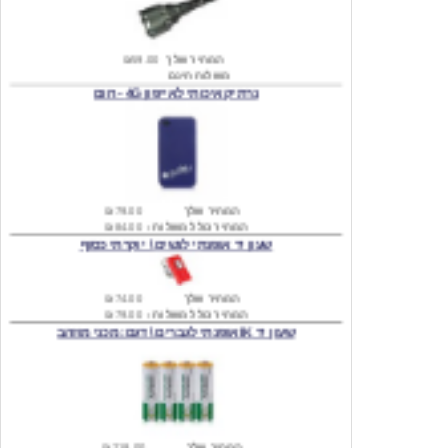
המחיר שלך
₪59.00
משלוח חינם
נרתיק איכותי לאייפון 4G - חום
המחיר שלך
₪79.00
המחיר כולל משלוח :
₪84.00
שעון יד אופנתי לנשים \ יוקרתי כסוף
המחיר שלך
₪74.00
המחיר כולל משלוח :
₪79.00
שעון יד IK אופנתי לגברים \ דגם: מכני מוזהב
המחיר שלך
₪219.00
המחיר כולל משלוח :
₪224.00
שעון יד אופנתי לגברים \ Wilon