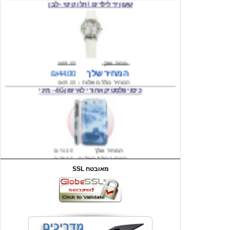
מחיר שוק
₪89.00
המחיר שלך
₪44.00
המחיר כולל משלוח :
₪49.00
כיסוי פלסטיק אחורי לאייפון 4G - מיני
המחיר שלך
₪74.00
המחיר כולל משלוח :
₪79.00
פילינג להסרת עור קשה דו צדדי
SSL מאובטח
מחיר שוק
₪199.00
המחיר שלך
₪29.00
משלוח חינם