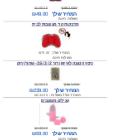
משלוח חינם
מדבקות קיר מעוצבות לבית
המחיר שלך
₪79.00
משלוח חינם
כיסוי הטענה לאייפון דור 2 / 3 / 3S - שחור/ירוק
מחיר שוק
₪300.00
המחיר שלך
₪239.00
המחיר כולל משלוח :
₪244.00
עגילים מעוצבים
מחיר שוק
₪180.00
המחיר שלך
₪59.00
משלוח חינם
טבעת מעוצבת