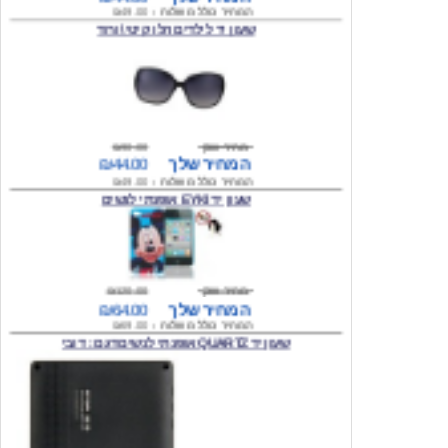
מחיר שוק
₪90.00
המחיר שלך
₪44.00
המחיר כולל משלוח :
₪49.00
שעון יד EYKI אופנתי לנשים
מחיר שוק
₪120.00
המחיר שלך
₪64.00
המחיר כולל משלוח :
₪69.00
שעון יד QUARTZ אופנתי לנשים דגם : דובי