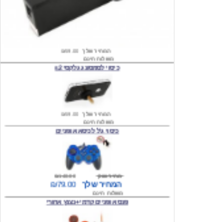
המחיר שלך
₪59.00
משלוח חינם
כיסוי לסמסונג גלקסי s2
המחיר שלך
₪59.00
משלוח חינם
כיסוי ג'ל לכיסא אופניים
מחיר שוק
₪140.00
המחיר שלך
₪79.00
משלוח חינם
פנס אופניים קדמי +נצנץ אחורי