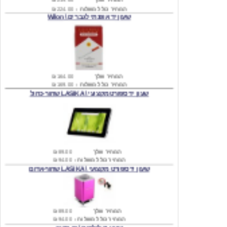
המחיר שלך
₪164.00
המחיר כולל משלוח :
₪169.00
שעון יד ספורט מקצועי \ LASIKA שחור-כחול
המחיר שלך
₪89.00
המחיר כולל משלוח :
₪94.00
שעון יד ספורט מקצועי \ LASIKA שחור-אדום
המחיר שלך
₪89.00
המחיר כולל משלוח :
₪94.00
שעון יד לילדים \ פו הדוב