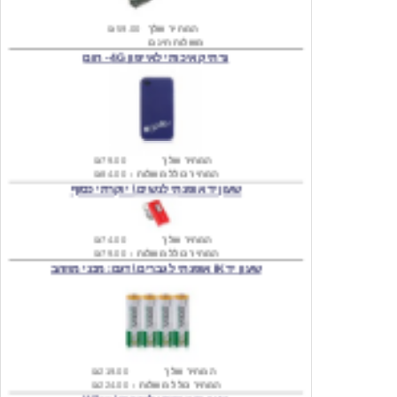
משלוח חינם
נרתיק איכותי לאייפון 4G - חום
המחיר שלך
₪79.00
המחיר כולל משלוח :
₪84.00
שעון יד אופנתי לנשים \ יוקרתי כסוף
המחיר שלך
₪74.00
המחיר כולל משלוח :
₪79.00
שעון יד IK אופנתי לגברים \ דגם: מכני מוזהב
המחיר שלך
₪219.00
המחיר כולל משלוח :
₪224.00
שעון יד אופנתי לגברים \ Wilon