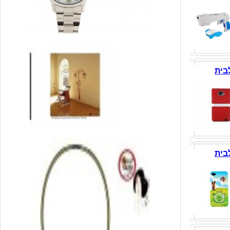
בית
בית