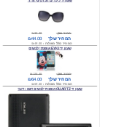
מחיר שוק
₪90.00
המחיר שלך
₪44.00
המחיר כולל משלוח :
₪49.00
שעון יד EYKI אופנתי לנשים
מחיר שוק
₪120.00
המחיר שלך
₪64.00
המחיר כולל משלוח :
₪69.00
שעון יד QUARTZ אופנתי לנשים דגם : דובי