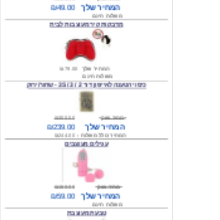
מדבקות קיר מעוצבות לבית
המחיר שלך
₪79.00
משלוח חינם
כיסוי הטענה לאייפון דור 2 / 3 / 3S - שחור/ירוק
מחיר שוק
₪300.00
המחיר שלך
₪239.00
המחיר כולל משלוח :
₪244.00
עגילים מעוצבים
מחיר שוק
₪180.00
המחיר שלך
₪59.00
משלוח חינם
טבעת מעוצבת