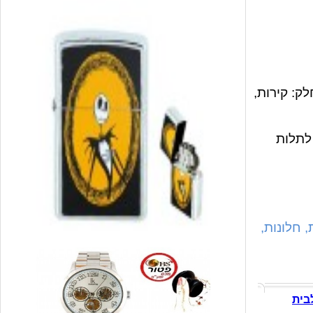
ק: קירות,
לתלות
 חלונות,
בית