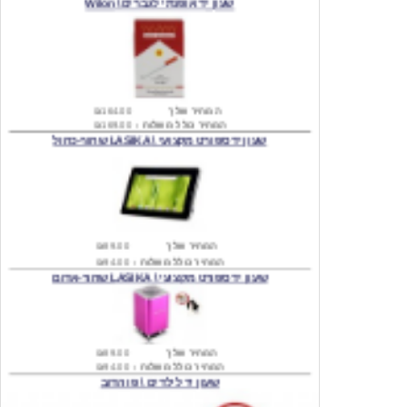
המחיר שלך
₪164.00
המחיר כולל משלוח :
₪169.00
שעון יד ספורט מקצועי \ LASIKA שחור-כחול
המחיר שלך
₪89.00
המחיר כולל משלוח :
₪94.00
שעון יד ספורט מקצועי \ LASIKA שחור-אדום
המחיר שלך
₪89.00
המחיר כולל משלוח :
₪94.00
שעון יד לילדים \ פו הדוב