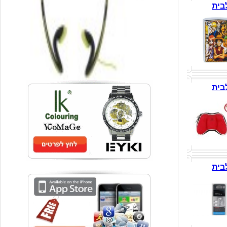
בית
בית
בית