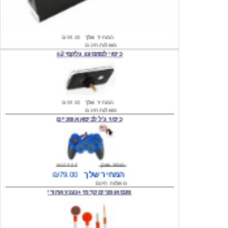
המחיר שלך
₪59.00
משלוח חינם
כיסוי לסמסונג גלקסי s2
המחיר שלך
₪59.00
משלוח חינם
כיסוי ג'ל לכיסא אופניים
מחיר שוק
₪140.00
המחיר שלך
₪79.00
משלוח חינם
פנס אופניים קדמי +נצנץ אחורי
מחיר שוק
₪100.00