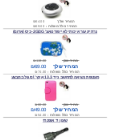
המחיר שלך
₪54.00
המחיר כולל משלוח :
₪59.00
נרתיק עור איכותי לאייפוד טאצ' 2G/3G- כיס (אדום)
מחיר שוק
₪119.00
המחיר שלך
₪69.00
המחיר כולל משלוח :
₪74.00
מעטפת נשיאה למחשב נייד 13.3 אינץ' \ סגול במבצע
מחיר שוק
₪80.00
המחיר שלך
₪49.00
המחיר כולל משלוח :
₪54.00
שעון יד אופנתי
המחיר שלך
₪59.00