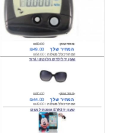
מחיר שוק
₪80.00
המחיר שלך
₪49.00
המחיר כולל משלוח :
₪54.00
שעון יד לילדים הלו קיטי \ורוד
מחיר שוק
₪90.00
המחיר שלך
₪44.00
המחיר כולל משלוח :
₪49.00
שעון יד EYKI אופנתי לנשים
מחיר שוק
₪120.00
המחיר שלך
₪64.00