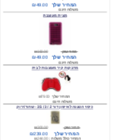
מצית מעוצבת
מחיר שוק
₪160.00
המחיר שלך
₪49.00
משלוח חינם
מדבקות קיר מעוצבות לבית
המחיר שלך
₪79.00
משלוח חינם
כיסוי הטענה לאייפון דור 2 / 3 / 3S - שחור/ירוק
מחיר שוק
₪300.00
המחיר שלך
₪239.00
המחיר כולל משלוח :
₪244.00
עגילים מעוצבים