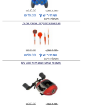
המחיר שלך
₪79.00
משלוח חינם
פנס אופניים קדמי +נצנץ אחורי
מחיר שוק
₪100.00
המחיר שלך
₪59.00
משלוח חינם
משקפי שמש אופנתיות 400 UV
מחיר שוק
₪300.00
המחיר שלך
₪49.00
משלוח חינם