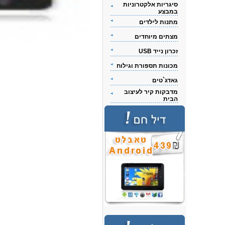
סיגריות אלקטרוניות
במבצע
מתנות לילדים
מצתים מיוחדים
זכרון נייד USB
מכונות תספורת וגילוח
גאדג`טים
מדבקות קיר לעיצוב
הבית