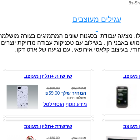
עגילים מעוצבים
ו, מציגה עבודת בסגנות שונים המתמזגים בצורה מושלמת
מוש באבני חן , בשילוב עם טכניקות עבודה מדויקת יוצרים
חודי, בעיצוב קלאסי אירופאי, עם נגיעה של ארט דקו.
 מעוצב
שרשרת +תליון מעוצב
מחיר שוק
₪180.00
המחיר שלך
₪59.00
משלוח חינם
מידע נוסף
הוסף לסל
 מעוצב
שרשרת +תליון מעוצב
מחיר שוק
₪180.00