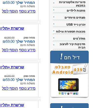
סיגריות אלקטרוניות
המחיר שלך
₪59.00
במבצע
משלוח חינם
מתנות לילדים
מידע נוסף
הוסף לסל
מצתים מיוחדים
זכרון נייד USB
שרשרת +תליון
מכונות תספורת וגילוח
מחיר שוק
₪180.00
גאדג`טים
המחיר שלך
₪59.00
מדבקות קיר לעיצוב
משלוח חינם
הבית
מידע נוסף
הוסף לסל
שרשרת +תליון
מחיר שוק
₪180.00
המחיר שלך
₪59.00
משלוח חינם
מידע נוסף
הוסף לסל
שרשרת +תליון