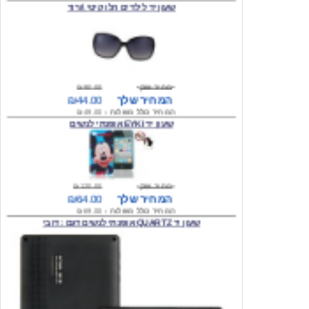
מחיר שוק
₪90.00
המחיר שלך
₪44.00
המחיר כולל משלוח :
₪49.00
שעון יד EYKI אופנתי לנשים
מחיר שוק
₪120.00
המחיר שלך
₪64.00
המחיר כולל משלוח :
₪69.00
שעון יד QUARTZ אופנתי לנשים דגם : דובי