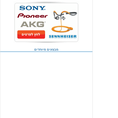
מבצעים מיוחדים