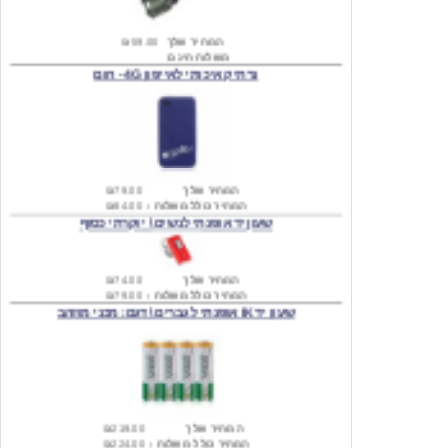
משלוח חינם
נרתיק איכותי לאייפון 4G - חום
המחיר שלך
₪79.00
המחיר כולל משלוח :
₪84.00
שעון יד אופנתי לנשים \ יוקרתי כסוף
המחיר שלך
₪74.00
המחיר כולל משלוח :
₪79.00
שעון יד IK אופנתי לגברים \ דגם: מכני מוזהב
המחיר שלך
₪219.00
המחיר כולל משלוח :
₪224.00
שעון יד אופנתי לגברים \ Wilon