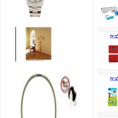
בית
בית