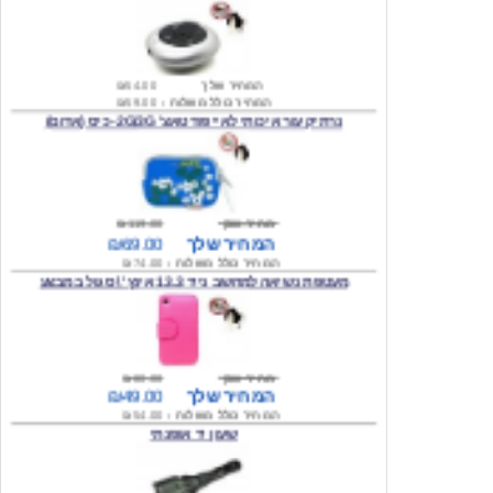
המחיר שלך
₪54.00
המחיר כולל משלוח :
₪59.00
נרתיק עור איכותי לאייפוד טאצ' 2G/3G- כיס (אדום)
מחיר שוק
₪119.00
המחיר שלך
₪69.00
המחיר כולל משלוח :
₪74.00
מעטפת נשיאה למחשב נייד 13.3 אינץ' \ סגול במבצע
מחיר שוק
₪80.00
המחיר שלך
₪49.00
המחיר כולל משלוח :
₪54.00
שעון יד אופנתי
המחיר שלך
₪59.00