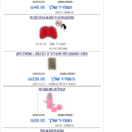
מדבקות קיר מעוצבות לבית
המחיר שלך
₪79.00
משלוח חינם
כיסוי הטענה לאייפון דור 2 / 3 / 3S - שחור/ירוק
מחיר שוק
₪300.00
המחיר שלך
₪239.00
המחיר כולל משלוח :
₪244.00
עגילים מעוצבים
מחיר שוק
₪180.00
המחיר שלך
₪59.00
משלוח חינם
טבעת מעוצבת