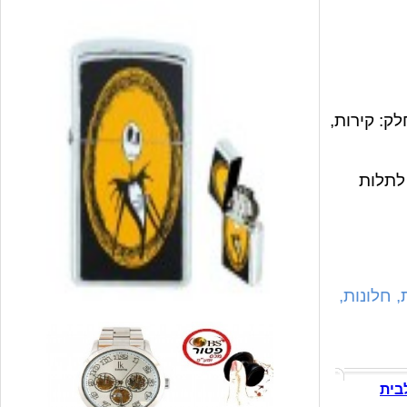
ק: קירות,
לתלות
 חלונות,
בית