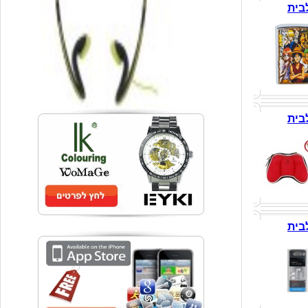
בית
בית
בית