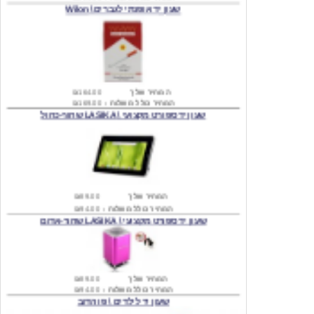
המחיר שלך
₪164.00
המחיר כולל משלוח :
₪169.00
שעון יד ספורט מקצועי \ LASIKA שחור-כחול
המחיר שלך
₪89.00
המחיר כולל משלוח :
₪94.00
שעון יד ספורט מקצועי \ LASIKA שחור-אדום
המחיר שלך
₪89.00
המחיר כולל משלוח :
₪94.00
שעון יד לילדים \ פו הדוב