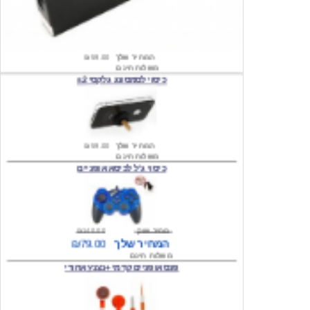
המחיר שלך
₪59.00
משלוח חינם
כיסוי לסמסונג גלקסי s2
המחיר שלך
₪59.00
משלוח חינם
כיסוי ג'ל לכיסא אופניים
מחיר שוק
₪140.00
המחיר שלך
₪79.00
משלוח חינם
פנס אופניים קדמי +נצנץ אחורי