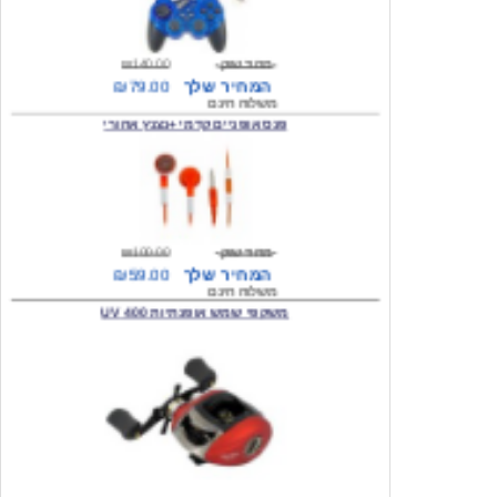
מחיר שוק
₪140.00
המחיר שלך
₪79.00
משלוח חינם
פנס אופניים קדמי +נצנץ אחורי
מחיר שוק
₪100.00
המחיר שלך
₪59.00
משלוח חינם
משקפי שמש אופנתיות 400 UV
מחיר שוק
₪300.00
המחיר שלך
₪49.00
משלוח חינם