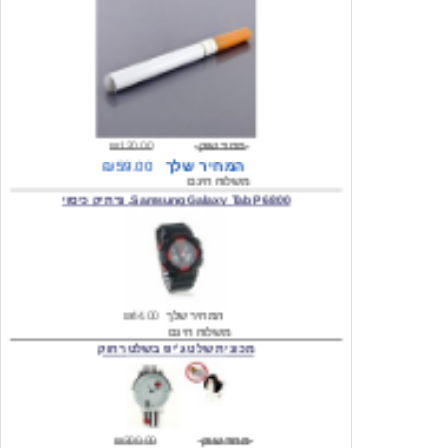
מחיר שוק
₪120.00
המחיר שלך
₪59.00
משלוח חינם
Samsung Galaxy Tab P6800, נרתיק כיסוי
המחיר שלך
₪44.00
משלוח חינם
מכונית שלט ג'יפ בשלט רחוק
מחיר שוק
₪300.00
המחיר שלך
₪159.00
משלוח חינם