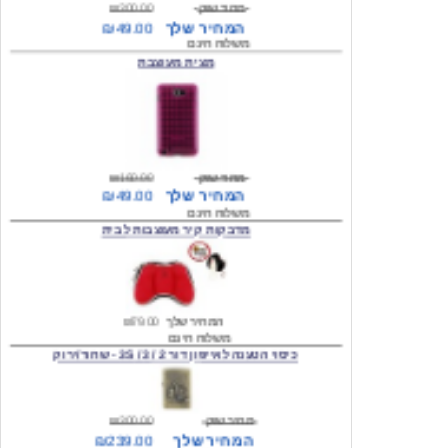
מצית מעוצבת
מחיר שוק
₪160.00
המחיר שלך
₪49.00
משלוח חינם
מדבקות קיר מעוצבות לבית
המחיר שלך
₪79.00
משלוח חינם
כיסוי הטענה לאייפון דור 2 / 3 / 3S - שחור/ירוק
מחיר שוק
₪300.00
המחיר שלך
₪239.00
המחיר כולל משלוח :
₪244.00
עגילים מעוצבים