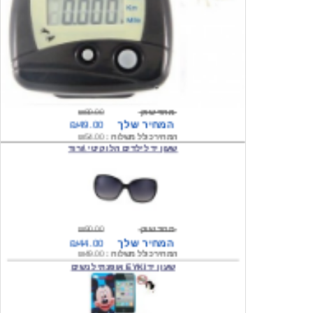
מחיר שוק
₪80.00
המחיר שלך
₪49.00
המחיר כולל משלוח :
₪54.00
שעון יד לילדים הלו קיטי \ורוד
מחיר שוק
₪90.00
המחיר שלך
₪44.00
המחיר כולל משלוח :
₪49.00
שעון יד EYKI אופנתי לנשים
מחיר שוק
₪120.00
המחיר שלך
₪64.00