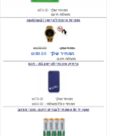
משלוח חינם
אוזניות איכות לאייפון / mp4/mp3
מחיר שוק
₪190.00
המחיר שלך
₪89.00
משלוח חינם
נרתיק איכותי לאייפון 4G - חום
המחיר שלך
₪79.00
המחיר כולל משלוח :
₪84.00
שעון יד IK אופנתי לגברים \ דגם: מכני מוזהב
המחיר שלך
₪219.00
המחיר כולל משלוח :
₪224.00