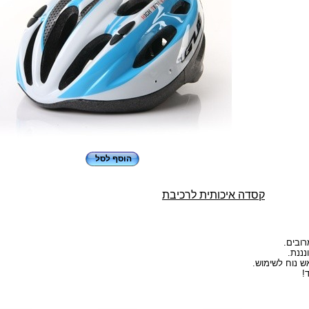
הוסף לסל
קסדה איכותית לרכיבת
נננת.
ש נוח לשימוש.
!