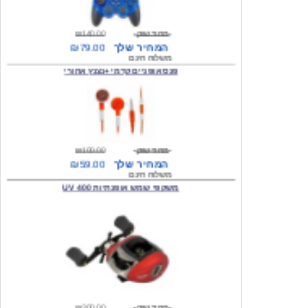
מחיר שוק
₪140.00
המחיר שלך
₪79.00
משלוח חינם
פנס אופניים קדמי +נצנץ אחורי
מחיר שוק
₪100.00
המחיר שלך
₪59.00
משלוח חינם
משקפי שמש אופנתיות 400 UV
מחיר שוק
₪300.00
המחיר שלך
₪49.00
משלוח חינם