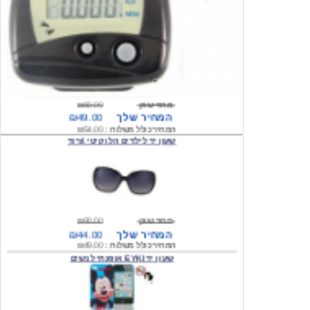
מחיר שוק
₪80.00
המחיר שלך
₪49.00
המחיר כולל משלוח :
₪54.00
שעון יד לילדים הלו קיטי \ורוד
מחיר שוק
₪90.00
המחיר שלך
₪44.00
המחיר כולל משלוח :
₪49.00
שעון יד EYKI אופנתי לנשים
מחיר שוק
₪120.00
המחיר שלך
₪64.00