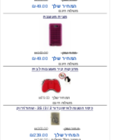
מצית מעוצבת
מחיר שוק
₪160.00
המחיר שלך
₪49.00
משלוח חינם
מדבקות קיר מעוצבות לבית
המחיר שלך
₪79.00
משלוח חינם
כיסוי הטענה לאייפון דור 2 / 3 / 3S - שחור/ירוק
מחיר שוק
₪300.00
המחיר שלך
₪239.00
המחיר כולל משלוח :
₪244.00
עגילים מעוצבים