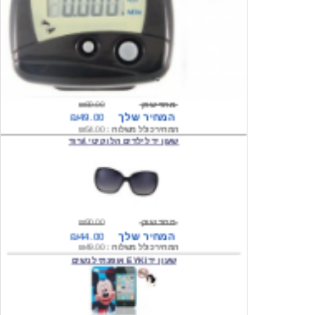
מחיר שוק
₪80.00
המחיר שלך
₪49.00
המחיר כולל משלוח :
₪54.00
שעון יד לילדים הלו קיטי \ורוד
מחיר שוק
₪90.00
המחיר שלך
₪44.00
המחיר כולל משלוח :
₪49.00
שעון יד EYKI אופנתי לנשים
מחיר שוק
₪120.00
המחיר שלך
₪64.00