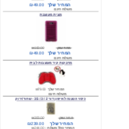
מצית מעוצבת
מחיר שוק
₪160.00
המחיר שלך
₪49.00
משלוח חינם
מדבקות קיר מעוצבות לבית
המחיר שלך
₪79.00
משלוח חינם
כיסוי הטענה לאייפון דור 2 / 3 / 3S - שחור/ירוק
מחיר שוק
₪300.00
המחיר שלך
₪239.00
המחיר כולל משלוח :
₪244.00
עגילים מעוצבים