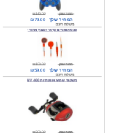
מחיר שוק
₪140.00
המחיר שלך
₪79.00
משלוח חינם
פנס אופניים קדמי +נצנץ אחורי
מחיר שוק
₪100.00
המחיר שלך
₪59.00
משלוח חינם
משקפי שמש אופנתיות 400 UV
מחיר שוק
₪300.00
המחיר שלך
₪49.00
משלוח חינם