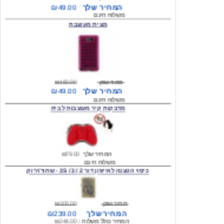
מצית מעוצבת
מחיר שוק
₪160.00
המחיר שלך
₪49.00
משלוח חינם
מדבקות קיר מעוצבות לבית
המחיר שלך
₪79.00
משלוח חינם
כיסוי הטענה לאייפון דור 2 / 3 / 3S - שחור/ירוק
מחיר שוק
₪300.00
המחיר שלך
₪239.00
המחיר כולל משלוח :
₪244.00
עגילים מעוצבים