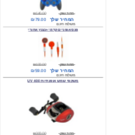
המחיר שלך
₪79.00
משלוח חינם
פנס אופניים קדמי +נצנץ אחורי
מחיר שוק
₪100.00
המחיר שלך
₪59.00
משלוח חינם
משקפי שמש אופנתיות 400 UV
מחיר שוק
₪300.00
המחיר שלך
₪49.00
משלוח חינם