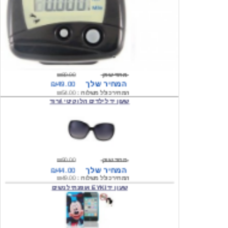
מחיר שוק
₪80.00
המחיר שלך
₪49.00
המחיר כולל משלוח :
₪54.00
שעון יד לילדים הלו קיטי \ורוד
מחיר שוק
₪90.00
המחיר שלך
₪44.00
המחיר כולל משלוח :
₪49.00
שעון יד EYKI אופנתי לנשים
מחיר שוק
₪120.00
המחיר שלך
₪64.00