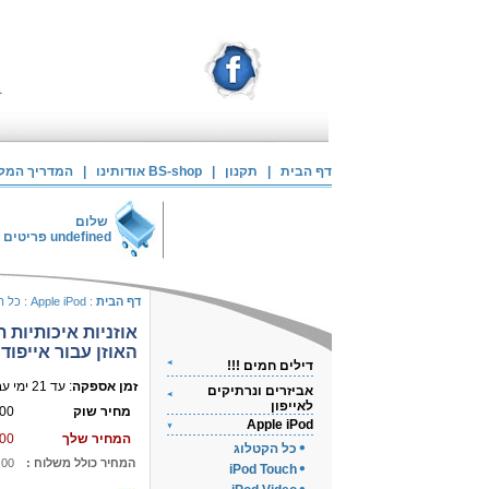
דף הבית
|
תקנון
|
אודותינו BS-shop
|
המדריך המלא 
שלום
undefined
פריטים 
דף הבית
:
Apple iPod
:
כל ה
אוזניות איכותיות ת
האוזן עבור אייפוד
דילים חמים !!!
זמן אספקה
: עד 21 ימי עבודה
אביזרים ונרתיקים
לאייפון
מחיר שוק
00
Apple iPod
המחיר שלך
00
כל הקטלוג
המחיר כולל משלוח :
.00
iPod Touch