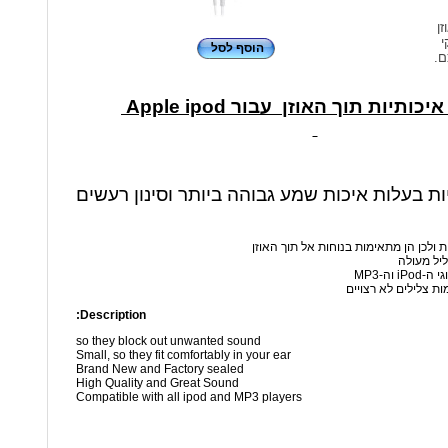
זן
י
הוסף לסל
ם.
כותיות תוך האוזן עבור Apple ipod
יות בעלות איכות שמע גבוהה ביותר וסינון רעשים
ת ולכן הן מתאימות בנוחות אל תוך האוזן
ליל מעולה
 וה-MP3
ות צלילים לא רצויים
Description:
so they block out unwanted sound
Small, so they fit comfortably in your ear
Brand New and Factory sealed
High Quality and Great Sound
Compatible with all ipod and MP3 players