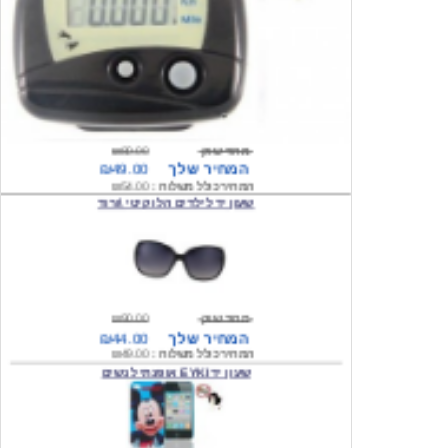
מחיר שוק
₪80.00
המחיר שלך
₪49.00
המחיר כולל משלוח :
₪54.00
שעון יד לילדים הלו קיטי \ורוד
מחיר שוק
₪90.00
המחיר שלך
₪44.00
המחיר כולל משלוח :
₪49.00
שעון יד EYKI אופנתי לנשים
מחיר שוק
₪120.00
המחיר שלך
₪64.00