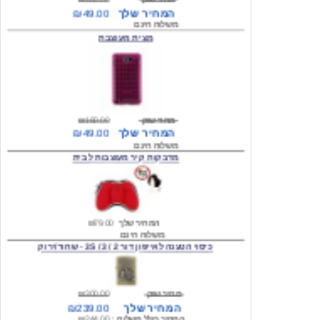
מצית מעוצבת
מחיר שוק
₪160.00
המחיר שלך
₪49.00
משלוח חינם
מדבקות קיר מעוצבות לבית
המחיר שלך
₪79.00
משלוח חינם
כיסוי הטענה לאייפון דור 2 / 3 / 3S - שחור/ירוק
מחיר שוק
₪300.00
המחיר שלך
₪239.00
המחיר כולל משלוח :
₪244.00
עגילים מעוצבים