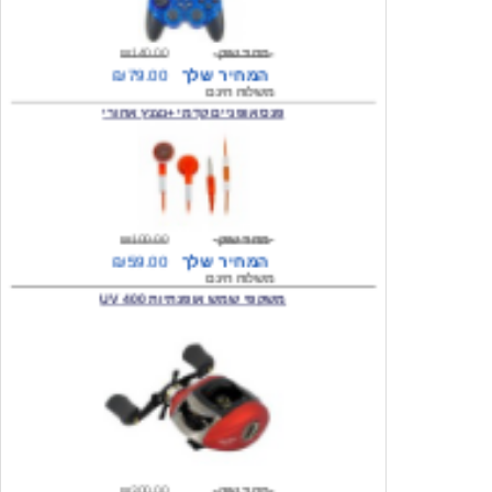
מחיר שוק
₪140.00
המחיר שלך
₪79.00
משלוח חינם
פנס אופניים קדמי +נצנץ אחורי
מחיר שוק
₪100.00
המחיר שלך
₪59.00
משלוח חינם
משקפי שמש אופנתיות 400 UV
מחיר שוק
₪300.00
המחיר שלך
₪49.00
משלוח חינם