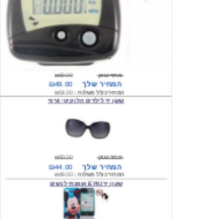
מחיר שוק
₪80.00
המחיר שלך
₪49.00
המחיר כולל משלוח :
₪54.00
שעון יד לילדים הלו קיטי \ורוד
מחיר שוק
₪90.00
המחיר שלך
₪44.00
המחיר כולל משלוח :
₪49.00
שעון יד EYKI אופנתי לנשים
מחיר שוק
₪120.00
המחיר שלך
₪64.00