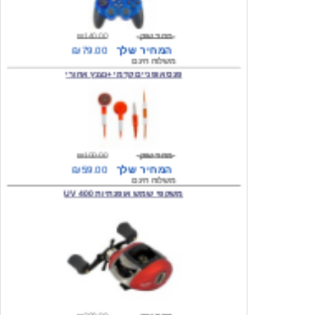
מחיר שוק
₪140.00
המחיר שלך
₪79.00
משלוח חינם
פנס אופניים קדמי +נצנץ אחורי
מחיר שוק
₪100.00
המחיר שלך
₪59.00
משלוח חינם
משקפי שמש אופנתיות 400 UV
מחיר שוק
₪300.00
המחיר שלך
₪49.00
משלוח חינם