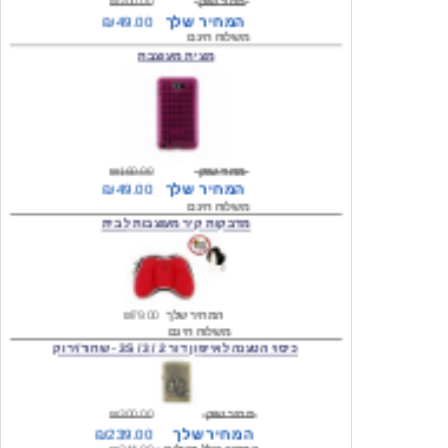
מצית מעוצבת
מחיר שוק
₪160.00
המחיר שלך
₪49.00
משלוח חינם
מדבקות קיר מעוצבות לבית
המחיר שלך
₪79.00
משלוח חינם
כיסוי הטענה לאייפון דור 2 / 3 / 3S - שחור/ירוק
מחיר שוק
₪300.00
המחיר שלך
₪239.00
המחיר כולל משלוח :
₪244.00
עגילים מעוצבים