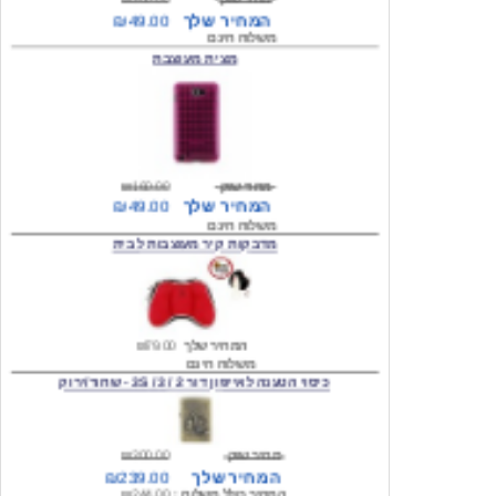
מצית מעוצבת
מחיר שוק
₪160.00
המחיר שלך
₪49.00
משלוח חינם
מדבקות קיר מעוצבות לבית
המחיר שלך
₪79.00
משלוח חינם
כיסוי הטענה לאייפון דור 2 / 3 / 3S - שחור/ירוק
מחיר שוק
₪300.00
המחיר שלך
₪239.00
המחיר כולל משלוח :
₪244.00
עגילים מעוצבים