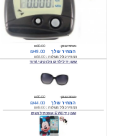
מחיר שוק
₪80.00
המחיר שלך
₪49.00
המחיר כולל משלוח :
₪54.00
שעון יד לילדים הלו קיטי \ורוד
מחיר שוק
₪90.00
המחיר שלך
₪44.00
המחיר כולל משלוח :
₪49.00
שעון יד EYKI אופנתי לנשים
מחיר שוק
₪120.00
המחיר שלך
₪64.00