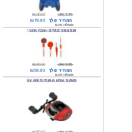
מחיר שוק
₪140.00
המחיר שלך
₪79.00
משלוח חינם
פנס אופניים קדמי +נצנץ אחורי
מחיר שוק
₪100.00
המחיר שלך
₪59.00
משלוח חינם
משקפי שמש אופנתיות 400 UV
מחיר שוק
₪300.00
המחיר שלך
₪49.00
משלוח חינם