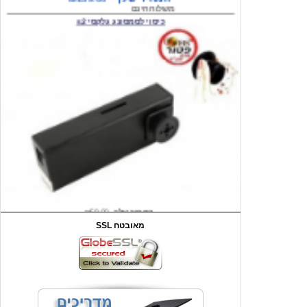
המחיר שלך
₪59.00
משלוח חינם
שעון יד לילדים קוף \תכלת
SSL מאובטח
מחיר שוק
₪90.00
המחיר שלך
₪44.00
המחיר כולל משלוח :
₪49.00
כיסוי אחורי לאייפון 4/4S