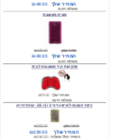
מצית מעוצבת
מחיר שוק
₪160.00
המחיר שלך
₪49.00
משלוח חינם
מדבקות קיר מעוצבות לבית
המחיר שלך
₪79.00
משלוח חינם
כיסוי הטענה לאייפון דור 2 / 3 / 3S - שחור/ירוק
מחיר שוק
₪300.00
המחיר שלך
₪239.00
המחיר כולל משלוח :
₪244.00
עגילים מעוצבים