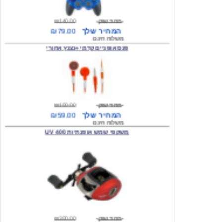
המחיר שלך
₪79.00
משלוח חינם
פנס אופניים קדמי +נצנץ אחורי
מחיר שוק
₪100.00
המחיר שלך
₪59.00
משלוח חינם
משקפי שמש אופנתיות 400 UV
מחיר שוק
₪300.00
המחיר שלך
₪49.00
משלוח חינם