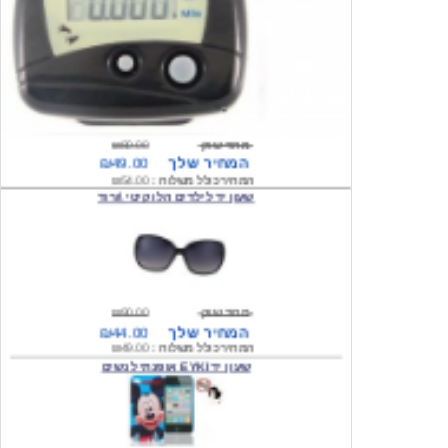
מחיר שוק
₪80.00
המחיר שלך
₪49.00
המחיר כולל משלוח :
₪54.00
שעון יד לילדים הלו קיטי \ורוד
מחיר שוק
₪90.00
המחיר שלך
₪44.00
המחיר כולל משלוח :
₪49.00
שעון יד EYKI אופנתי לנשים
מחיר שוק
₪120.00
המחיר שלך
₪64.00
המחיר כולל משלוח :
₪69.00