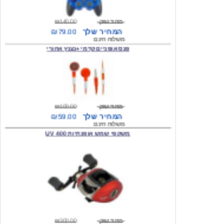
המחיר שלך
₪79.00
משלוח חינם
פנס אופניים קדמי +נצנץ אחורי
מחיר שוק
₪100.00
המחיר שלך
₪59.00
משלוח חינם
משקפי שמש אופנתיות 400 UV
מחיר שוק
₪300.00
המחיר שלך
₪49.00
משלוח חינם