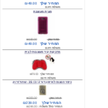
מצית מעוצבת
מחיר שוק
₪160.00
המחיר שלך
₪49.00
משלוח חינם
מדבקות קיר מעוצבות לבית
המחיר שלך
₪79.00
משלוח חינם
כיסוי הטענה לאייפון דור 2 / 3 / 3S - שחור/ירוק
מחיר שוק
₪300.00
המחיר שלך
₪239.00
המחיר כולל משלוח :
₪244.00
עגילים מעוצבים