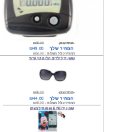
מחיר שוק
₪80.00
המחיר שלך
₪49.00
המחיר כולל משלוח :
₪54.00
שעון יד לילדים הלו קיטי \ורוד
מחיר שוק
₪90.00
המחיר שלך
₪44.00
המחיר כולל משלוח :
₪49.00
שעון יד EYKI אופנתי לנשים
מחיר שוק
₪120.00
המחיר שלך
₪64.00