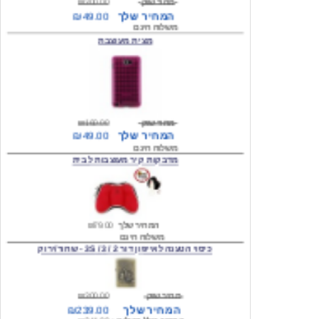
מצית מעוצבת
מחיר שוק
₪160.00
המחיר שלך
₪49.00
משלוח חינם
מדבקות קיר מעוצבות לבית
המחיר שלך
₪79.00
משלוח חינם
כיסוי הטענה לאייפון דור 2 / 3 / 3S - שחור/ירוק
מחיר שוק
₪300.00
המחיר שלך
₪239.00
המחיר כולל משלוח :
₪244.00
עגילים מעוצבים