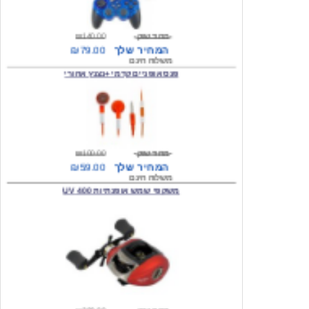
מחיר שוק
₪140.00
המחיר שלך
₪79.00
משלוח חינם
פנס אופניים קדמי +נצנץ אחורי
מחיר שוק
₪100.00
המחיר שלך
₪59.00
משלוח חינם
משקפי שמש אופנתיות 400 UV
מחיר שוק
₪300.00
המחיר שלך
₪49.00
משלוח חינם