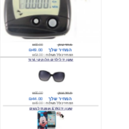
מחיר שוק
₪80.00
המחיר שלך
₪49.00
המחיר כולל משלוח :
₪54.00
שעון יד לילדים הלו קיטי \ורוד
מחיר שוק
₪90.00
המחיר שלך
₪44.00
המחיר כולל משלוח :
₪49.00
שעון יד EYKI אופנתי לנשים
מחיר שוק
₪120.00
המחיר שלך
₪64.00