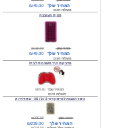
מצית מעוצבת
מחיר שוק
₪160.00
המחיר שלך
₪49.00
משלוח חינם
מדבקות קיר מעוצבות לבית
המחיר שלך
₪79.00
משלוח חינם
כיסוי הטענה לאייפון דור 2 / 3 / 3S - שחור/ירוק
מחיר שוק
₪300.00
המחיר שלך
₪239.00
המחיר כולל משלוח :
₪244.00
עגילים מעוצבים