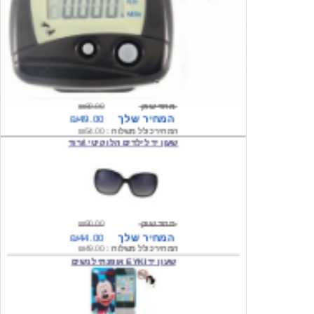
מחיר שוק
₪80.00
המחיר שלך
₪49.00
המחיר כולל משלוח :
₪54.00
שעון יד לילדים הלו קיטי \ורוד
מחיר שוק
₪90.00
המחיר שלך
₪44.00
המחיר כולל משלוח :
₪49.00
שעון יד EYKI אופנתי לנשים
מחיר שוק
₪120.00
המחיר שלך
₪64.00