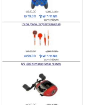
מחיר שוק
₪140.00
המחיר שלך
₪79.00
משלוח חינם
פנס אופניים קדמי +נצנץ אחורי
מחיר שוק
₪100.00
המחיר שלך
₪59.00
משלוח חינם
משקפי שמש אופנתיות 400 UV
מחיר שוק
₪300.00
המחיר שלך
₪49.00
משלוח חינם