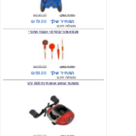
מחיר שוק
₪140.00
המחיר שלך
₪79.00
משלוח חינם
פנס אופניים קדמי +נצנץ אחורי
מחיר שוק
₪100.00
המחיר שלך
₪59.00
משלוח חינם
משקפי שמש אופנתיות 400 UV
מחיר שוק
₪300.00
המחיר שלך
₪49.00
משלוח חינם