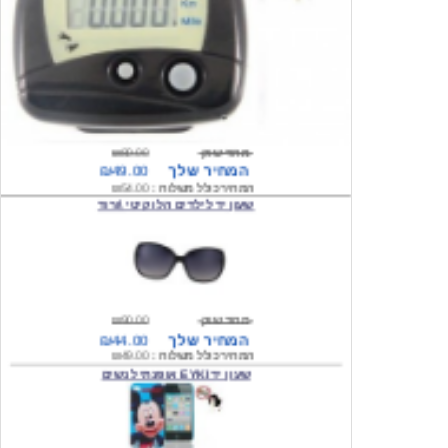
מחיר שוק
₪80.00
המחיר שלך
₪49.00
המחיר כולל משלוח :
₪54.00
שעון יד לילדים הלו קיטי \ורוד
מחיר שוק
₪90.00
המחיר שלך
₪44.00
המחיר כולל משלוח :
₪49.00
שעון יד EYKI אופנתי לנשים
מחיר שוק
₪120.00
המחיר שלך
₪64.00