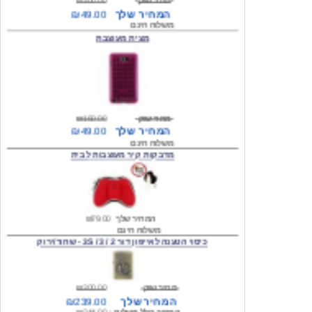
מצית מעוצבת
מחיר שוק
₪160.00
המחיר שלך
₪49.00
משלוח חינם
מדבקות קיר מעוצבות לבית
המחיר שלך
₪79.00
משלוח חינם
כיסוי הטענה לאייפון דור 2 / 3 / 3S - שחור/ירוק
מחיר שוק
₪300.00
המחיר שלך
₪239.00
המחיר כולל משלוח :
₪244.00
עגילים מעוצבים