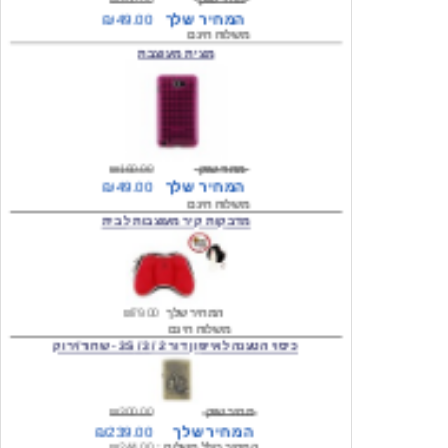
מצית מעוצבת
מחיר שוק
₪160.00
המחיר שלך
₪49.00
משלוח חינם
מדבקות קיר מעוצבות לבית
המחיר שלך
₪79.00
משלוח חינם
כיסוי הטענה לאייפון דור 2 / 3 / 3S - שחור/ירוק
מחיר שוק
₪300.00
המחיר שלך
₪239.00
המחיר כולל משלוח :
₪244.00
עגילים מעוצבים