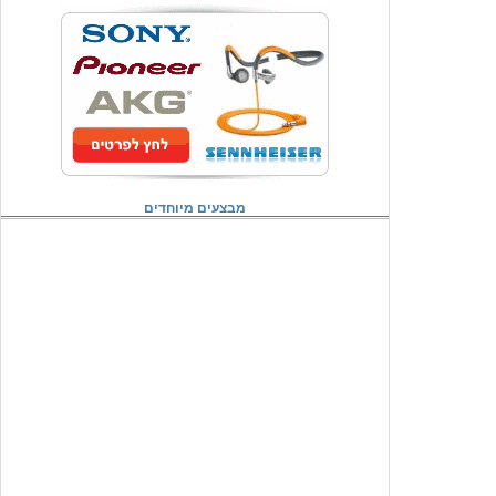
מבצעים מיוחדים