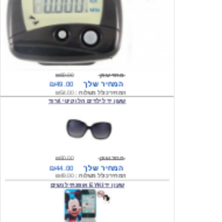
מחיר שוק
₪80.00
המחיר שלך
₪49.00
המחיר כולל משלוח :
₪54.00
שעון יד לילדים הלו קיטי \ורוד
מחיר שוק
₪90.00
המחיר שלך
₪44.00
המחיר כולל משלוח :
₪49.00
שעון יד EYKI אופנתי לנשים
מחיר שוק
₪120.00
המחיר שלך
₪64.00