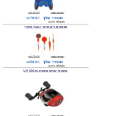
מחיר שוק
₪140.00
המחיר שלך
₪79.00
משלוח חינם
פנס אופניים קדמי +נצנץ אחורי
מחיר שוק
₪100.00
המחיר שלך
₪59.00
משלוח חינם
משקפי שמש אופנתיות 400 UV
מחיר שוק
₪300.00
המחיר שלך
₪49.00
משלוח חינם