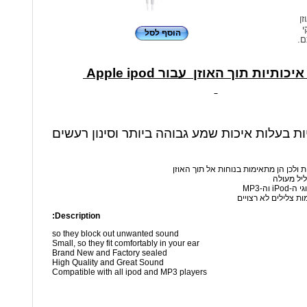
זן
י
הוסף לסל
ם.
כותיות תוך האוזן עבור Apple ipod
יות בעלות איכות שמע גבוהה ביותר וסינון רעשים
ת ולכן הן מתאימות בנוחות אל תוך האוזן
ליל מעולה
 וה-MP3
ות צלילים לא רצויים
Description:
so they block out unwanted sound
Small, so they fit comfortably in your ear
Brand New and Factory sealed
High Quality and Great Sound
Compatible with all ipod and MP3 players