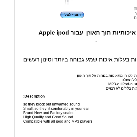
זן
י
הוסף לסל
ם.
כותיות תוך האוזן עבור Apple ipod
יות בעלות איכות שמע גבוהה ביותר וסינון רעשים
ת ולכן הן מתאימות בנוחות אל תוך האוזן
ליל מעולה
 וה-MP3
ות צלילים לא רצויים
Description:
so they block out unwanted sound
Small, so they fit comfortably in your ear
Brand New and Factory sealed
High Quality and Great Sound
Compatible with all ipod and MP3 players