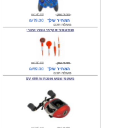
מחיר שוק
₪140.00
המחיר שלך
₪79.00
משלוח חינם
פנס אופניים קדמי +נצנץ אחורי
מחיר שוק
₪100.00
המחיר שלך
₪59.00
משלוח חינם
משקפי שמש אופנתיות 400 UV
מחיר שוק
₪300.00
המחיר שלך
₪49.00
משלוח חינם