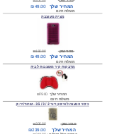
מצית מעוצבת
מחיר שוק
₪160.00
המחיר שלך
₪49.00
משלוח חינם
מדבקות קיר מעוצבות לבית
המחיר שלך
₪79.00
משלוח חינם
כיסוי הטענה לאייפון דור 2 / 3 / 3S - שחור/ירוק
מחיר שוק
₪300.00
המחיר שלך
₪239.00
המחיר כולל משלוח :
₪244.00
עגילים מעוצבים