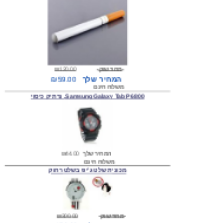
מחיר שוק
₪120.00
המחיר שלך
₪59.00
משלוח חינם
Samsung Galaxy Tab P6800, נרתיק כיסוי
המחיר שלך
₪44.00
משלוח חינם
מכונית שלט ג'יפ בשלט רחוק
מחיר שוק
₪300.00
המחיר שלך
₪159.00
משלוח חינם
כיסוי לסמסונג גלקסי s2