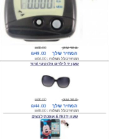
מחיר שוק
₪80.00
המחיר שלך
₪49.00
המחיר כולל משלוח :
₪54.00
שעון יד לילדים הלו קיטי \ורוד
מחיר שוק
₪90.00
המחיר שלך
₪44.00
המחיר כולל משלוח :
₪49.00
שעון יד EYKI אופנתי לנשים
מחיר שוק
₪120.00
המחיר שלך
₪64.00