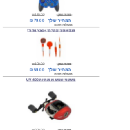
מחיר שוק
₪140.00
המחיר שלך
₪79.00
משלוח חינם
פנס אופניים קדמי +נצנץ אחורי
מחיר שוק
₪100.00
המחיר שלך
₪59.00
משלוח חינם
משקפי שמש אופנתיות 400 UV
מחיר שוק
₪300.00
המחיר שלך
₪49.00
משלוח חינם