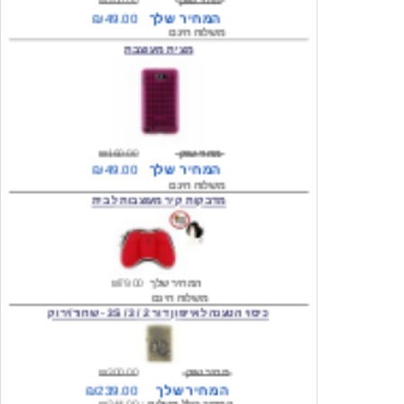
מצית מעוצבת
מחיר שוק
₪160.00
המחיר שלך
₪49.00
משלוח חינם
מדבקות קיר מעוצבות לבית
המחיר שלך
₪79.00
משלוח חינם
כיסוי הטענה לאייפון דור 2 / 3 / 3S - שחור/ירוק
מחיר שוק
₪300.00
המחיר שלך
₪239.00
המחיר כולל משלוח :
₪244.00
עגילים מעוצבים