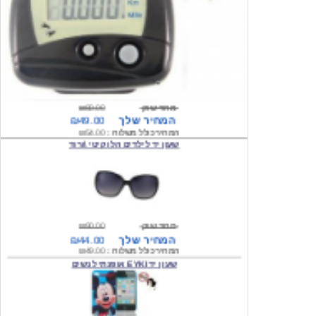
מחיר שוק
₪80.00
המחיר שלך
₪49.00
המחיר כולל משלוח :
₪54.00
שעון יד לילדים הלו קיטי \ורוד
מחיר שוק
₪90.00
המחיר שלך
₪44.00
המחיר כולל משלוח :
₪49.00
שעון יד EYKI אופנתי לנשים
מחיר שוק
₪120.00
המחיר שלך
₪64.00