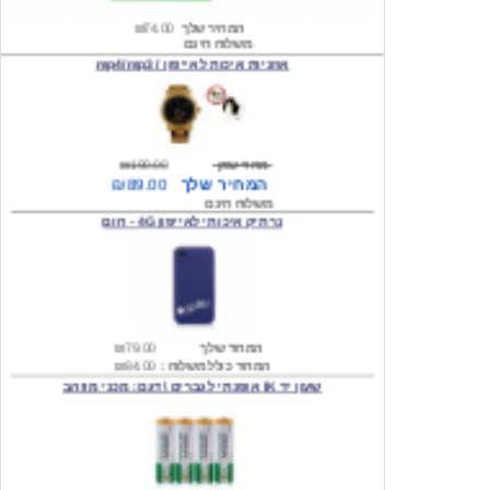
משלוח חינם
אוזניות איכות לאייפון / mp4/mp3
מחיר שוק
₪190.00
המחיר שלך
₪89.00
משלוח חינם
נרתיק איכותי לאייפון 4G - חום
המחיר שלך
₪79.00
המחיר כולל משלוח :
₪84.00
שעון יד IK אופנתי לגברים \ דגם: מכני מוזהב
המחיר שלך
₪219.00
המחיר כולל משלוח :
₪224.00