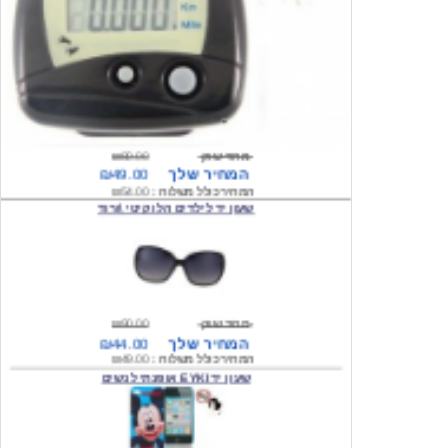
מחיר שוק
₪80.00
המחיר שלך
₪49.00
המחיר כולל משלוח :
₪54.00
שעון יד לילדים הלו קיטי \ורוד
מחיר שוק
₪90.00
המחיר שלך
₪44.00
המחיר כולל משלוח :
₪49.00
שעון יד EYKI אופנתי לנשים
מחיר שוק
₪120.00
המחיר שלך
₪64.00