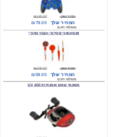
מחיר שוק
₪140.00
המחיר שלך
₪79.00
משלוח חינם
פנס אופניים קדמי +נצנץ אחורי
מחיר שוק
₪100.00
המחיר שלך
₪59.00
משלוח חינם
משקפי שמש אופנתיות 400 UV
מחיר שוק
₪300.00
המחיר שלך
₪49.00
משלוח חינם