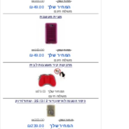
מצית מעוצבת
מחיר שוק
₪160.00
המחיר שלך
₪49.00
משלוח חינם
מדבקות קיר מעוצבות לבית
המחיר שלך
₪79.00
משלוח חינם
כיסוי הטענה לאייפון דור 2 / 3 / 3S - שחור/ירוק
מחיר שוק
₪300.00
המחיר שלך
₪239.00
המחיר כולל משלוח :
₪244.00
עגילים מעוצבים