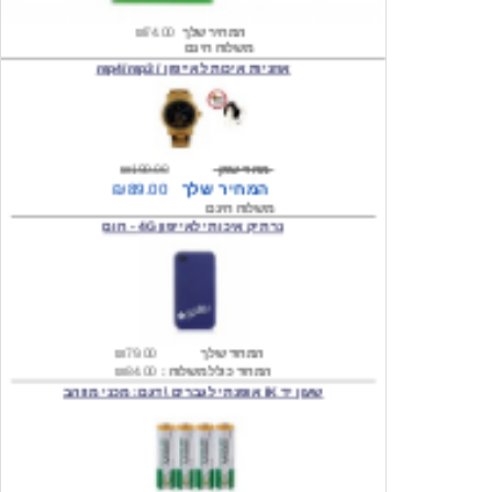
משלוח חינם
אוזניות איכות לאייפון / mp4/mp3
מחיר שוק
₪190.00
המחיר שלך
₪89.00
משלוח חינם
נרתיק איכותי לאייפון 4G - חום
המחיר שלך
₪79.00
המחיר כולל משלוח :
₪84.00
שעון יד IK אופנתי לגברים \ דגם: מכני מוזהב
המחיר שלך
₪219.00
המחיר כולל משלוח :
₪224.00