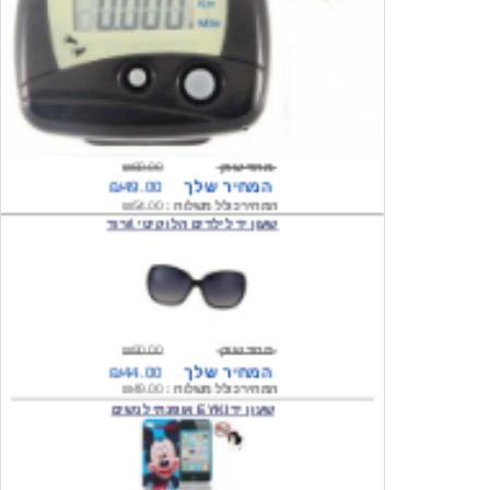
מחיר שוק
₪80.00
המחיר שלך
₪49.00
המחיר כולל משלוח :
₪54.00
שעון יד לילדים הלו קיטי \ורוד
מחיר שוק
₪90.00
המחיר שלך
₪44.00
המחיר כולל משלוח :
₪49.00
שעון יד EYKI אופנתי לנשים
מחיר שוק
₪120.00
המחיר שלך
₪64.00