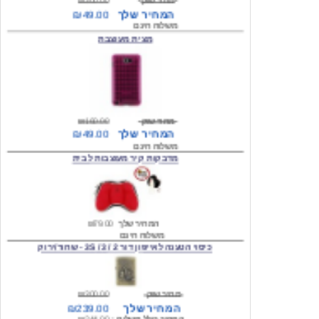
מצית מעוצבת
מחיר שוק
₪160.00
המחיר שלך
₪49.00
משלוח חינם
מדבקות קיר מעוצבות לבית
המחיר שלך
₪79.00
משלוח חינם
כיסוי הטענה לאייפון דור 2 / 3 / 3S - שחור/ירוק
מחיר שוק
₪300.00
המחיר שלך
₪239.00
המחיר כולל משלוח :
₪244.00
עגילים מעוצבים