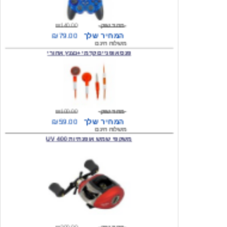
מחיר שוק
₪140.00
המחיר שלך
₪79.00
משלוח חינם
פנס אופניים קדמי +נצנץ אחורי
מחיר שוק
₪100.00
המחיר שלך
₪59.00
משלוח חינם
משקפי שמש אופנתיות 400 UV
מחיר שוק
₪300.00
המחיר שלך
₪49.00
משלוח חינם