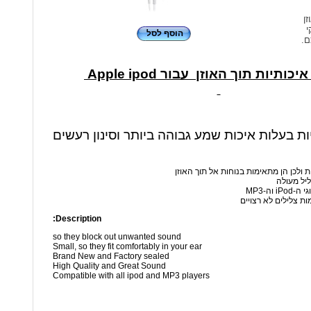
זן
י
הוסף לסל
ם.
כותיות תוך האוזן עבור Apple ipod
יות בעלות איכות שמע גבוהה ביותר וסינון רעשים
ת ולכן הן מתאימות בנוחות אל תוך האוזן
ליל מעולה
 וה-MP3
ות צלילים לא רצויים
Description:
so they block out unwanted sound
Small, so they fit comfortably in your ear
Brand New and Factory sealed
High Quality and Great Sound
Compatible with all ipod and MP3 players