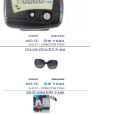
מחיר שוק
₪80.00
המחיר שלך
₪49.00
המחיר כולל משלוח :
₪54.00
שעון יד לילדים הלו קיטי \ורוד
מחיר שוק
₪90.00
המחיר שלך
₪44.00
המחיר כולל משלוח :
₪49.00
שעון יד EYKI אופנתי לנשים
מחיר שוק
₪120.00
המחיר שלך
₪64.00