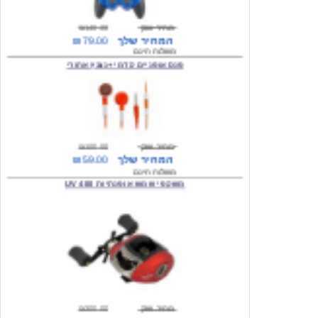
המחיר שלך
₪79.00
משלוח חינם
פנס אופניים קדמי +נצנץ אחורי
מחיר שוק
₪100.00
המחיר שלך
₪59.00
משלוח חינם
משקפי שמש אופנתיות 400 UV
מחיר שוק
₪300.00
המחיר שלך
₪49.00
משלוח חינם