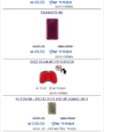
מצית מעוצבת
מחיר שוק
₪160.00
המחיר שלך
₪49.00
משלוח חינם
מדבקות קיר מעוצבות לבית
המחיר שלך
₪79.00
משלוח חינם
כיסוי הטענה לאייפון דור 2 / 3 / 3S - שחור/ירוק
מחיר שוק
₪300.00
המחיר שלך
₪239.00
המחיר כולל משלוח :
₪244.00
עגילים מעוצבים