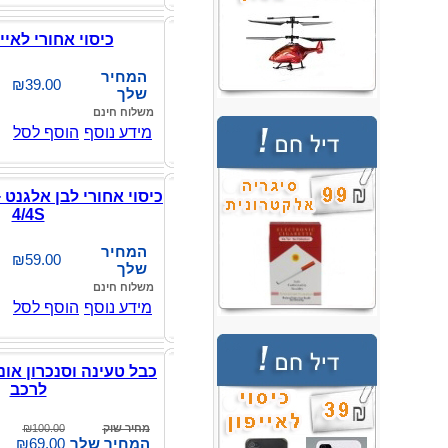
כיסוי אחורי לאייפון 
המחיר
₪39.00
שלך
משלוח חינם
מידע נוסף
הוסף לסל
כיסוי אחורי לבן אלגנט +
4/4S
המחיר
₪59.00
שלך
משלוח חינם
מידע נוסף
הוסף לסל
כבל טעינה וסנכרון אונ
לרכב
מחיר שוק
₪100.00
המחיר שלך
₪69.00