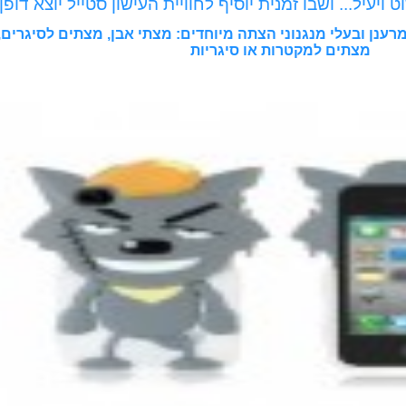
יעיל... ושבו זמנית יוסיף לחוויית העישון סטייל יוצא דופן!
רענן ובעלי מנגנוני הצתה מיוחדים: מצתי אבן, מצתים לסיגרים,
מצתים למקטרות או סיגריות