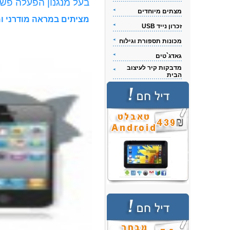
בעל מנגנון הפעלה פשוט ו
מצתים מיוחדים
מציתים במראה מודרני ומ
זכרון נייד USB
מכונות תספורת וגילוח
גאדג`טים
מדבקות קיר לעיצוב
הבית