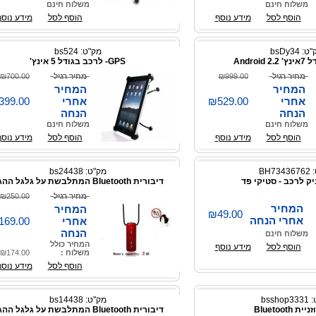
משלוח חינם
משלוח חינם
הוסף לסל
מידע נוסף
הוסף לסל
מידע נוסף
: bsDy34
מק"ט: bs524
Androi
GPS- לרכב בגודל 5 אינץ'
מחיר רגיל
₪999.00
מחיר רגיל
₪700.00
המחיר
המחיר
אחרי
₪529.00
אחרי
399.00
הנחה
הנחה
משלוח חינם
משלוח חינם
הוסף לסל
מידע נוסף
הוסף לסל
מידע נוסף
BH7
מק"ט: bs24438
 לרכב - סטיקי פד
דיבורית Bluetooth המתלבשת על גלגל ההגה
מחיר רגיל
₪250.00
המחיר
המחיר
₪49.00
אחרי הנחה
אחרי
169.00
הנחה
משלוח חינם
המחיר כולל
הוסף לסל
מידע נוסף
משלוח :
₪174.00
הוסף לסל
מידע נוסף
bssho
מק"ט: bs14438
ת Bluetooth
דיבורית Bluetooth המתלבשת על גלגל ההגה