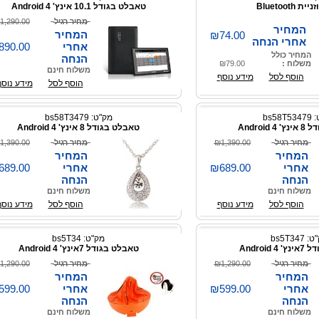
ת Bluetooth
טאבלט בגודל 10.1 אינץ' Android 4
מחיר רגיל
1,290.00
המחיר
המחיר
₪74.00
אחרי הנחה
אחרי
890.00
המחיר כולל
הנחה
משלוח :
₪79.00
משלוח חינם
הוסף לסל
מידע נוסף
הוסף לסל
מידע נוסף
bs58
מק"ט: bs58T3479
Android
טאבלט בגודל 8 אינץ' Android 4
מחיר רגיל
₪1,390.00
מחיר רגיל
1,390.00
המחיר
המחיר
אחרי
₪689.00
אחרי
689.00
הנחה
הנחה
משלוח חינם
משלוח חינם
הוסף לסל
מידע נוסף
הוסף לסל
מידע נוסף
 bs5T347
מק"ט: bs5T34
Android
טאבלט בגודל 7אינץ' Android 4
מחיר רגיל
₪1,290.00
מחיר רגיל
1,290.00
המחיר
המחיר
אחרי
₪599.00
אחרי
599.00
הנחה
הנחה
משלוח חינם
משלוח חינם