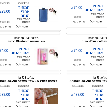
מחיר רגיל
₪379.00
המחיר
המחיר
₪74.00
אחרי הנחה
אחרי
329.00
המחיר כולל
הנחה
משלוח :
₪79.00
המחיר כולל
הוסף לסל
מידע נוסף
משלוח :
₪334.00
הוסף לסל
מידע נוסף
bssho
מק"ט: bsshop3338
\ אדום
מיני אוזניית Bluetooth \ כחול
המחיר
המחיר
74.00
₪74.00
אחרי הנחה
אחרי הנחה
המחיר כולל
המחיר כולל
משלוח :
₪79.00
משלוח :
₪79.00
הוסף לסל
מידע נוסף
הוסף לסל
מידע נוסף
ק"ט: bsJ3
מק"ט: bsJ23
פלאפון בגודל 3.5 אינץ' מערכת הפעלה- Android
מחיר רגיל
₪1,400.00
מחיר רגיל
1,400.00
המחיר
המחיר
אחרי
₪499.00
אחרי
539.00
הנחה
הנחה
משלוח חינם
משלוח חינם
הוסף לסל
מידע נוסף
הוסף לסל
מידע נוסף