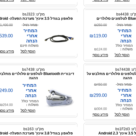
: bs4438
מק"ט: bsJ323
פלאפון בגודל 3.5 אינץ' מערכת הפעלה- Android
מחיר רגיל
₪250.00
מחיר רגיל
1,400.00
המחיר
המחיר
אחרי
₪119.00
אחרי
539.00
הנחה
הנחה
המחיר כולל
משלוח חינם
משלוח :
₪124.00
הוסף לסל
מידע נוסף
הוסף לסל
מידע נוסף
 bs74438
מק"ט: bs7438
בורית Bluetooth לטלפונים סלולרים מתלבש על
דיבורית Bluetooth לטלפונים סלולרים מת
ההגה
ההגה
מחיר רגיל
₪450.00
המחיר
המחיר
אחרי
249.00
אחרי
₪299.00
הנחה
הנחה
המחיר כולל
משלוח :
₪254.00
המחיר כולל
משלוח :
₪304.00
הוסף לסל
מידע נוסף
הוסף לסל
מידע נוסף
 bs1F2d3
מק"ט: bs163
And
פלאפון בגודל 3.8 אינץ' מערכת הפעלה- Android