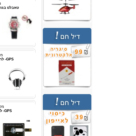
מ
טאבלט בגודל 7אינץ' d 2.1
מק"ט
GPS- לרכב בגודל 4.3 אינץ'
מק"ט:
GPS- לרכב בגודל 7אינץ'