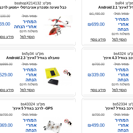
ק"ט: bsR4
מק"ט: bsshopX214132
Androi
כבל טעינה וסנכרון אוניברסלי +מטען לרכב
מחיר רגיל
₪1,490.00
מחיר רגיל
100.00
המחיר
המחיר
69.00
אחרי
₪699.00
אחרי הנחה
הנחה
משלוח חינם
משלוח חינם
הוסף לסל
מידע נוסף
הוסף לסל
מידע נוסף
: bs4324
מק"ט: bs5y34
טאבלט בגודל 7אינץ' Android 2.3
מחיר רגיל
₪700.00
מחיר רגיל
₪999.00
המחיר
המחיר
אחרי
₪339.00
אחרי
529.00
הנחה
הנחה
משלוח חינם
משלוח חינם
הוסף לסל
מידע נוסף
הוסף לסל
מידע נוסף
 bs52334
מק"ט: bs43324
GPS- לרכב בגודל 5 אינץ'
מחיר רגיל
₪700.00
מחיר רגיל
₪700.00
המחיר
המחיר
אחרי
₪499.00
אחרי
369.00
הנחה
הנחה