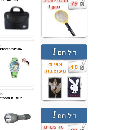
מ
אוזניות Bluetooth סטריאופוניות \ שחור
מק"ט
אוזניות Bluetooth סטריופוניות אלחוטי