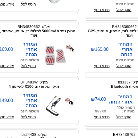
משלוח חינם
הוסף לסל
מידע נוסף
הוסף לסל
מידע נוסף
BH
מק"ט: BH34830662
מטען נייד 5600mAh לסלולורי, אייפון, אייפוד ,GPS
ועוד
ועוד
המחיר
המחיר
אחרי
₪169.00
אחרי
169.00
הנחה
הנחה
משלוח חינם
משלוח חינם
הוסף לסל
מידע נוסף
הוסף לסל
מידע נוסף
: bs3337
מק"ט: BH3483W
ת Bluetooth
מיקרוסקופ זום X100 לאייפון 4
המחיר
המחיר
₪74.00
אחרי
149.00
אחרי הנחה
הנחה
המחיר כולל
משלוח :
₪79.00
משלוח חינם
הוסף לסל
מידע נוסף
הוסף לסל
מידע נוסף
BH7
מק"ט: bs24438