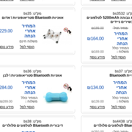
: bs3532
מק"ט: bs35
מטען נייד בקיבולת גבוהה 5200mAh לטלפונים
אוזניות Bluetooth סטריאופוניות \ אדום
שירים ניידים
המחיר
מחיר רגיל
₪189.00
אחרי
229.00
המחיר
הנחה
אחרי
₪164.00
משלוח חינם
הנחה
הוסף לסל
מידע נוסף
המחיר כולל
משלוח :
₪169.00
הוסף לסל
מידע נוסף
ק"ט: bs37
מק"ט: bs36
Bluetoot
אוזניות Bluetooth סטריאופוניות \ לבן
המחיר
המחיר
אחרי
₪134.00
אחרי
284.00
הנחה
הנחה
המחיר כולל
המחיר כולל
משלוח :
₪139.00
משלוח :
₪289.00
הוסף לסל
מידע נוסף
הוסף לסל
מידע נוסף
: bs4438
מק"ט: bs38
דיבורית Bluetooth לטלפונים סלולרים
מחיר רגיל
₪250.00