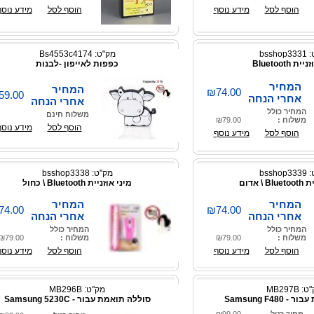
הוסף לסל
מידע נוסף
הוסף לסל
מידע נוסף
bssho
מק"ט: Bs4553c4174
ת Bluetooth
כפפות לאייפון -לבנות
המחיר
המחיר
₪74.00
59.00
אחרי הנחה
אחרי הנחה
המחיר כולל
משלוח חינם
משלוח :
₪79.00
הוסף לסל
מידע נוסף
הוסף לסל
מידע נוסף
bssho
מק"ט: bsshop3338
\ אדום
מיני אוזניית Bluetooth \ כחול
המחיר
המחיר
74.00
₪74.00
אחרי הנחה
אחרי הנחה
המחיר כולל
המחיר כולל
משלוח :
₪79.00
משלוח :
₪79.00
הוסף לסל
מידע נוסף
הוסף לסל
מידע נוסף
 MB297B
מק"ט: MB296B
Samsung F48
סוללה תואמת עבור - Samsung 5230C