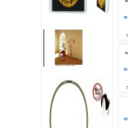
₪
₪
₪