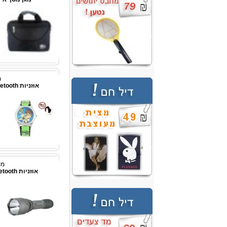
מ
אוזניות Bluetooth סטריאופוניות \ שחור
מק"ט
אוזניות Bluetooth סטריופוניות אלחוטי