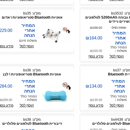
: bs3532
מק"ט: bs35
מטען נייד בקיבולת גבוהה 5200mAh לטלפונים
אוזניות Bluetooth סטריאופוניות \ אדום
שירים ניידים
המחיר
מחיר רגיל
₪189.00
אחרי
229.00
המחיר
הנחה
אחרי
₪164.00
משלוח חינם
הנחה
הוסף לסל
מידע נוסף
המחיר כולל
משלוח :
₪169.00
הוסף לסל
מידע נוסף
ק"ט: bs37
מק"ט: bs36
Bluetoot
אוזניות Bluetooth סטריאופוניות \ לבן
המחיר
המחיר
אחרי
₪134.00
אחרי
284.00
הנחה
הנחה
המחיר כולל
המחיר כולל
משלוח :
₪139.00
משלוח :
₪289.00
הוסף לסל
מידע נוסף
הוסף לסל
מידע נוסף
: bs4438
מק"ט: bs38
דיבורית Bluetooth לטלפונים סלולרים
מחיר רגיל
₪250.00