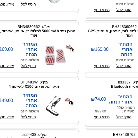
משלוח חינם
הוסף לסל
מידע נוסף
הוסף לסל
מידע נוסף
BH
מק"ט: BH34830662
מטען נייד 5600mAh לסלולורי, אייפון, אייפוד ,GPS
ועוד
ועוד
המחיר
המחיר
אחרי
₪169.00
אחרי
169.00
הנחה
הנחה
משלוח חינם
משלוח חינם
הוסף לסל
מידע נוסף
הוסף לסל
מידע נוסף
: bs3337
מק"ט: BH3483W
ת Bluetooth
מיקרוסקופ זום X100 לאייפון 4
המחיר
המחיר
₪74.00
אחרי
149.00
אחרי הנחה
הנחה
המחיר כולל
משלוח :
₪79.00
משלוח חינם
הוסף לסל
מידע נוסף
הוסף לסל
מידע נוסף
BH7
מק"ט: bs24438