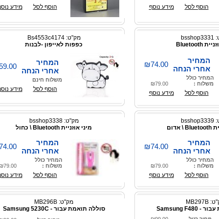
הוסף לסל
מידע נוסף
הוסף לסל
מידע נוסף
bssho
מק"ט: Bs4553c4174
ת Bluetooth
כפפות לאייפון -לבנות
המחיר
המחיר
₪74.00
59.00
אחרי הנחה
אחרי הנחה
המחיר כולל
משלוח חינם
משלוח :
₪79.00
הוסף לסל
מידע נוסף
הוסף לסל
מידע נוסף
bssho
מק"ט: bsshop3338
\ אדום
מיני אוזניית Bluetooth \ כחול
המחיר
המחיר
74.00
₪74.00
אחרי הנחה
אחרי הנחה
המחיר כולל
המחיר כולל
משלוח :
₪79.00
משלוח :
₪79.00
הוסף לסל
מידע נוסף
הוסף לסל
מידע נוסף
 MB297B
מק"ט: MB296B
Samsung F48
סוללה תואמת עבור - Samsung 5230C