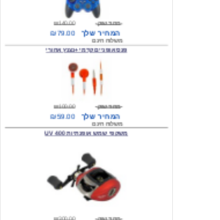
מחיר שוק
₪140.00
המחיר שלך
₪79.00
משלוח חינם
פנס אופניים קדמי +נצנץ אחורי
מחיר שוק
₪100.00
המחיר שלך
₪59.00
משלוח חינם
משקפי שמש אופנתיות 400 UV
מחיר שוק
₪300.00
המחיר שלך
₪49.00
משלוח חינם