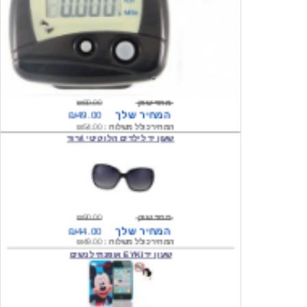
מחיר שוק
₪80.00
המחיר שלך
₪49.00
המחיר כולל משלוח :
₪54.00
שעון יד לילדים הלו קיטי \ורוד
מחיר שוק
₪90.00
המחיר שלך
₪44.00
המחיר כולל משלוח :
₪49.00
שעון יד EYKI אופנתי לנשים
מחיר שוק
₪120.00
המחיר שלך
₪64.00