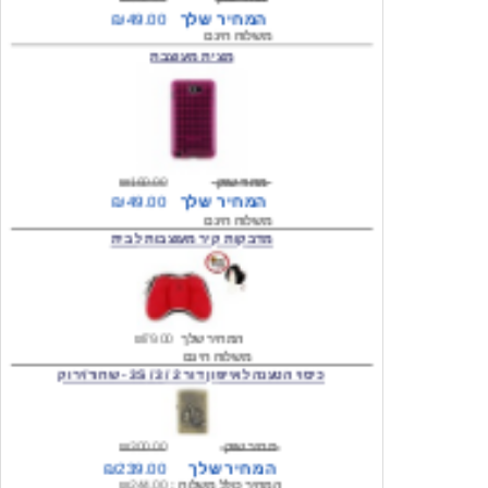
מצית מעוצבת
מחיר שוק
₪160.00
המחיר שלך
₪49.00
משלוח חינם
מדבקות קיר מעוצבות לבית
המחיר שלך
₪79.00
משלוח חינם
כיסוי הטענה לאייפון דור 2 / 3 / 3S - שחור/ירוק
מחיר שוק
₪300.00
המחיר שלך
₪239.00
המחיר כולל משלוח :
₪244.00
עגילים מעוצבים