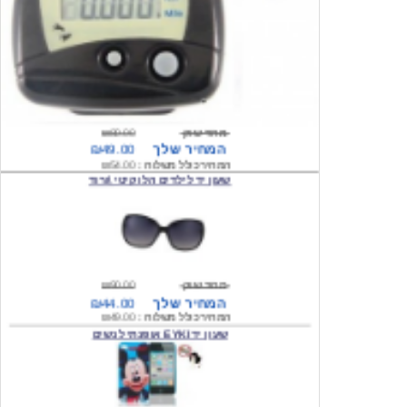
מחיר שוק
₪80.00
המחיר שלך
₪49.00
המחיר כולל משלוח :
₪54.00
שעון יד לילדים הלו קיטי \ורוד
מחיר שוק
₪90.00
המחיר שלך
₪44.00
המחיר כולל משלוח :
₪49.00
שעון יד EYKI אופנתי לנשים
מחיר שוק
₪120.00
המחיר שלך
₪64.00