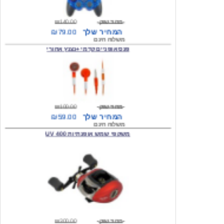
מחיר שוק
₪140.00
המחיר שלך
₪79.00
משלוח חינם
פנס אופניים קדמי +נצנץ אחורי
מחיר שוק
₪100.00
המחיר שלך
₪59.00
משלוח חינם
משקפי שמש אופנתיות 400 UV
מחיר שוק
₪300.00
המחיר שלך
₪49.00
משלוח חינם