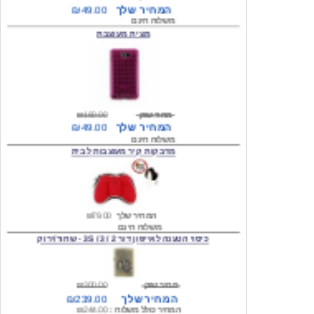
מצית מעוצבת
מחיר שוק
₪160.00
המחיר שלך
₪49.00
משלוח חינם
מדבקות קיר מעוצבות לבית
המחיר שלך
₪79.00
משלוח חינם
כיסוי הטענה לאייפון דור 2 / 3 / 3S - שחור/ירוק
מחיר שוק
₪300.00
המחיר שלך
₪239.00
המחיר כולל משלוח :
₪244.00
עגילים מעוצבים