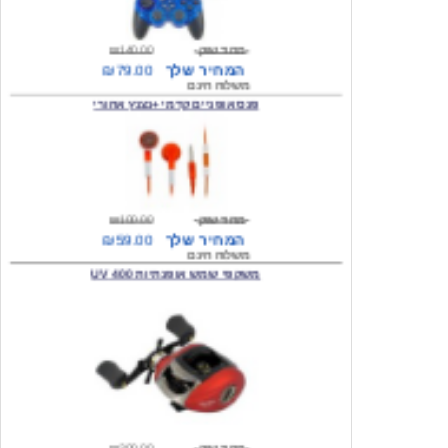
מחיר שוק
₪140.00
המחיר שלך
₪79.00
משלוח חינם
פנס אופניים קדמי +נצנץ אחורי
מחיר שוק
₪100.00
המחיר שלך
₪59.00
משלוח חינם
משקפי שמש אופנתיות 400 UV
מחיר שוק
₪300.00
המחיר שלך
₪49.00
משלוח חינם