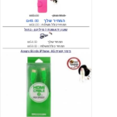
מחיר שוק
₪80.00
המחיר שלך
₪49.00
המחיר כולל משלוח :
₪54.00
שעון יד אופנתי \ סיליקון - כחול
המחיר שלך
₪54.00
המחיר כולל משלוח :
₪59.00
כיסוי קשיח Angry Birds iPhone 4G
המחיר שלך
₪74.00
משלוח חינם