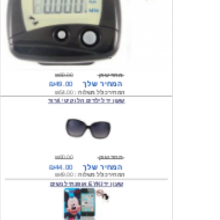
מחיר שוק
₪80.00
המחיר שלך
₪49.00
המחיר כולל משלוח :
₪54.00
שעון יד לילדים הלו קיטי \ורוד
מחיר שוק
₪90.00
המחיר שלך
₪44.00
המחיר כולל משלוח :
₪49.00
שעון יד EYKI אופנתי לנשים
מחיר שוק
₪120.00
המחיר שלך
₪64.00