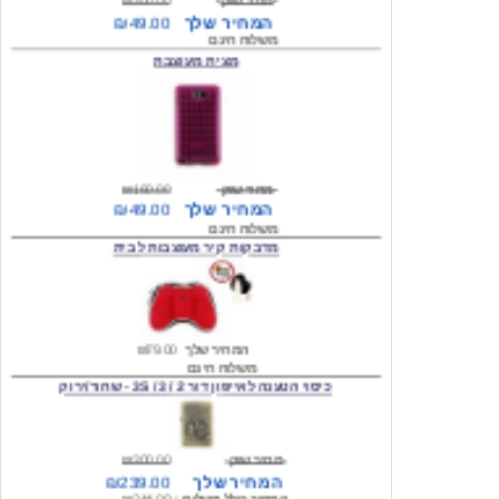
מצית מעוצבת
מחיר שוק
₪160.00
המחיר שלך
₪49.00
משלוח חינם
מדבקות קיר מעוצבות לבית
המחיר שלך
₪79.00
משלוח חינם
כיסוי הטענה לאייפון דור 2 / 3 / 3S - שחור/ירוק
מחיר שוק
₪300.00
המחיר שלך
₪239.00
המחיר כולל משלוח :
₪244.00
עגילים מעוצבים