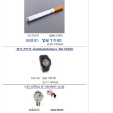
מחיר שוק
₪120.00
המחיר שלך
₪59.00
משלוח חינם
Samsung Galaxy Tab P6800, נרתיק כיסוי
המחיר שלך
₪44.00
משלוח חינם
מכונית שלט ג'יפ בשלט רחוק
מחיר שוק
₪300.00
המחיר שלך
₪159.00
משלוח חינם