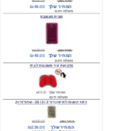
משלוח חינם
מצית מעוצבת
מחיר שוק
₪160.00
המחיר שלך
₪49.00
משלוח חינם
מדבקות קיר מעוצבות לבית
המחיר שלך
₪79.00
משלוח חינם
כיסוי הטענה לאייפון דור 2 / 3 / 3S - שחור/ירוק
מחיר שוק
₪300.00
המחיר שלך
₪239.00
המחיר כולל משלוח :
₪244.00
עגילים מעוצבים