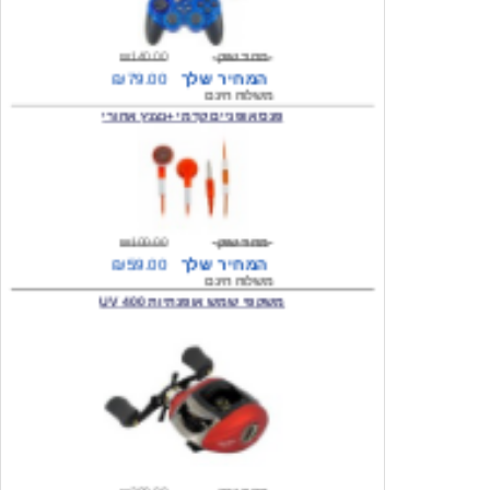
מחיר שוק
₪140.00
המחיר שלך
₪79.00
משלוח חינם
פנס אופניים קדמי +נצנץ אחורי
מחיר שוק
₪100.00
המחיר שלך
₪59.00
משלוח חינם
משקפי שמש אופנתיות 400 UV
מחיר שוק
₪300.00
המחיר שלך
₪49.00