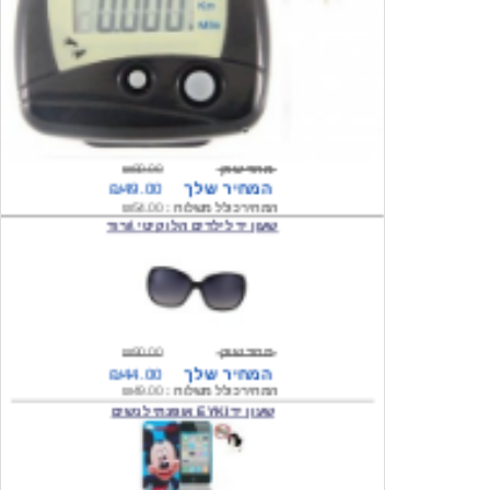
מחיר שוק
₪80.00
המחיר שלך
₪49.00
המחיר כולל משלוח :
₪54.00
שעון יד לילדים הלו קיטי \ורוד
מחיר שוק
₪90.00
המחיר שלך
₪44.00
המחיר כולל משלוח :
₪49.00
שעון יד EYKI אופנתי לנשים
מחיר שוק
₪120.00