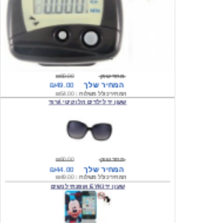
מחיר שוק
₪80.00
המחיר שלך
₪49.00
המחיר כולל משלוח :
₪54.00
שעון יד לילדים הלו קיטי \ורוד
מחיר שוק
₪90.00
המחיר שלך
₪44.00
המחיר כולל משלוח :
₪49.00
שעון יד EYKI אופנתי לנשים
מחיר שוק
₪120.00
המחיר שלך
₪64.00