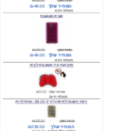
מצית מעוצבת
מחיר שוק
₪160.00
המחיר שלך
₪49.00
משלוח חינם
מדבקות קיר מעוצבות לבית
המחיר שלך
₪79.00
משלוח חינם
כיסוי הטענה לאייפון דור 2 / 3 / 3S - שחור/ירוק
מחיר שוק
₪300.00
המחיר שלך
₪239.00
המחיר כולל משלוח :
₪244.00
עגילים מעוצבים