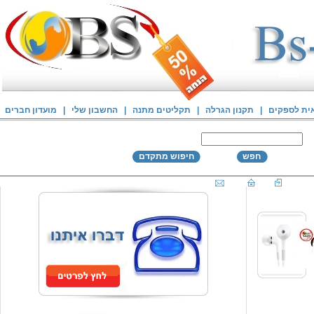
אית לספקים
|
תקנון הגרלה
|
תקליטים מתנה
|
החשבון שלי
|
מועדון חברים
חפש
חיפוש מתקדם