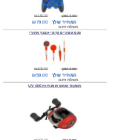
מחיר שוק
₪140.00
המחיר שלך
₪79.00
משלוח חינם
פנס אופניים קדמי +נצנץ אחורי
מחיר שוק
₪100.00
המחיר שלך
₪59.00
משלוח חינם
משקפי שמש אופנתיות 400 UV
מחיר שוק
₪300.00
המחיר שלך
₪49.00
משלוח חינם