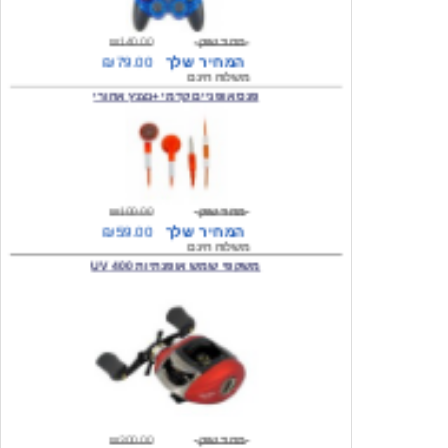
המחיר שלך
₪79.00
משלוח חינם
פנס אופניים קדמי +נצנץ אחורי
מחיר שוק
₪100.00
המחיר שלך
₪59.00
משלוח חינם
משקפי שמש אופנתיות 400 UV
מחיר שוק
₪300.00
המחיר שלך
₪49.00
משלוח חינם