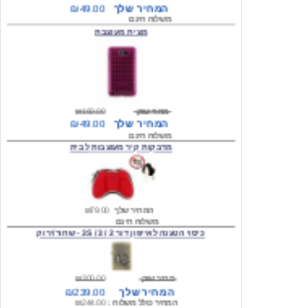
מצית מעוצבת
מחיר שוק
₪160.00
המחיר שלך
₪49.00
משלוח חינם
מדבקות קיר מעוצבות לבית
המחיר שלך
₪79.00
משלוח חינם
כיסוי הטענה לאייפון דור 2 / 3 / 3S - שחור/ירוק
מחיר שוק
₪300.00
המחיר שלך
₪239.00
המחיר כולל משלוח :
₪244.00
עגילים מעוצבים