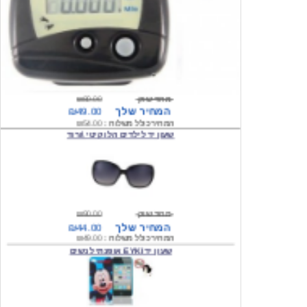
מחיר שוק
₪80.00
המחיר שלך
₪49.00
המחיר כולל משלוח :
₪54.00
שעון יד לילדים הלו קיטי \ורוד
מחיר שוק
₪90.00
המחיר שלך
₪44.00
המחיר כולל משלוח :
₪49.00
שעון יד EYKI אופנתי לנשים
מחיר שוק
₪120.00
המחיר שלך
₪64.00
המחיר כולל משלוח :
₪69.00