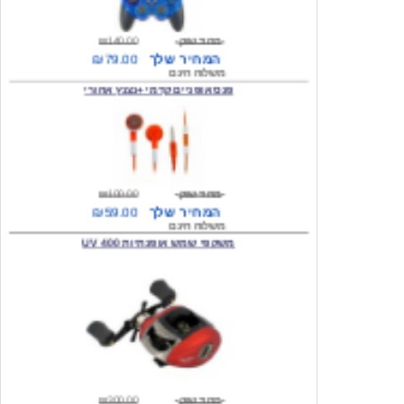
מחיר שוק
₪140.00
המחיר שלך
₪79.00
משלוח חינם
פנס אופניים קדמי +נצנץ אחורי
מחיר שוק
₪100.00
המחיר שלך
₪59.00
משלוח חינם
משקפי שמש אופנתיות 400 UV
מחיר שוק
₪300.00
המחיר שלך
₪49.00
משלוח חינם