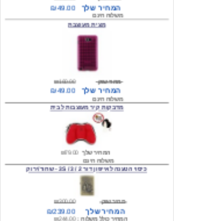
מצית מעוצבת
מחיר שוק
₪160.00
המחיר שלך
₪49.00
משלוח חינם
מדבקות קיר מעוצבות לבית
המחיר שלך
₪79.00
משלוח חינם
כיסוי הטענה לאייפון דור 2 / 3 / 3S - שחור/ירוק
מחיר שוק
₪300.00
המחיר שלך
₪239.00
המחיר כולל משלוח :
₪244.00
עגילים מעוצבים