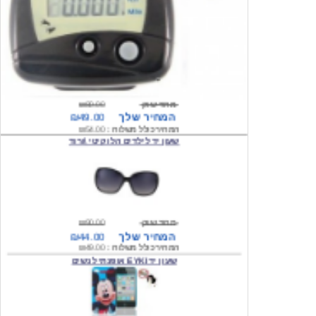
מחיר שוק
₪80.00
המחיר שלך
₪49.00
המחיר כולל משלוח :
₪54.00
שעון יד לילדים הלו קיטי \ורוד
מחיר שוק
₪90.00
המחיר שלך
₪44.00
המחיר כולל משלוח :
₪49.00
שעון יד EYKI אופנתי לנשים
מחיר שוק
₪120.00
המחיר שלך
₪64.00