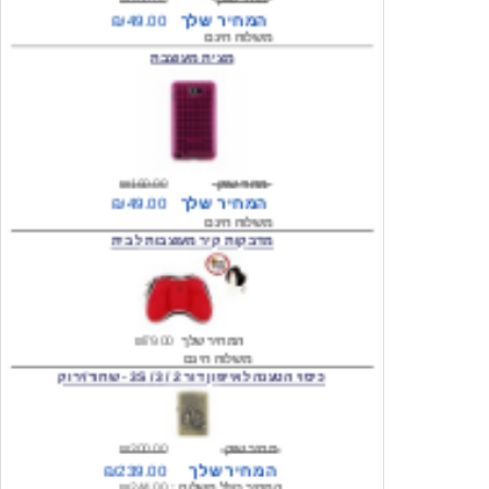
מצית מעוצבת
מחיר שוק
₪160.00
המחיר שלך
₪49.00
משלוח חינם
מדבקות קיר מעוצבות לבית
המחיר שלך
₪79.00
משלוח חינם
כיסוי הטענה לאייפון דור 2 / 3 / 3S - שחור/ירוק
מחיר שוק
₪300.00
המחיר שלך
₪239.00
המחיר כולל משלוח :
₪244.00
עגילים מעוצבים