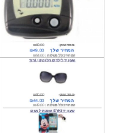
מחיר שוק
₪80.00
המחיר שלך
₪49.00
המחיר כולל משלוח :
₪54.00
שעון יד לילדים הלו קיטי \ורוד
מחיר שוק
₪90.00
המחיר שלך
₪44.00
המחיר כולל משלוח :
₪49.00
שעון יד EYKI אופנתי לנשים
מחיר שוק
₪120.00
המחיר שלך
₪64.00