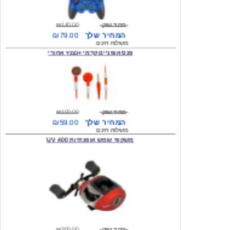
מחיר שוק
₪140.00
המחיר שלך
₪79.00
משלוח חינם
פנס אופניים קדמי +נצנץ אחורי
מחיר שוק
₪100.00
המחיר שלך
₪59.00
משלוח חינם
משקפי שמש אופנתיות 400 UV
מחיר שוק
₪300.00
המחיר שלך
₪49.00
משלוח חינם