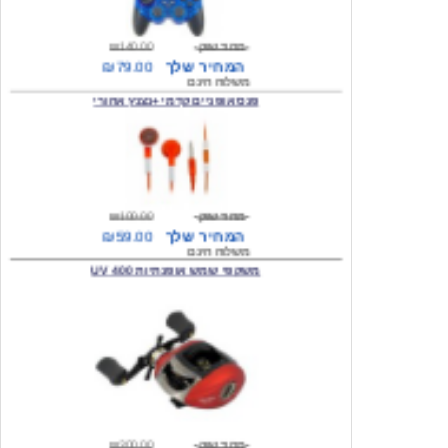
מחיר שוק
₪140.00
המחיר שלך
₪79.00
משלוח חינם
פנס אופניים קדמי +נצנץ אחורי
מחיר שוק
₪100.00
המחיר שלך
₪59.00
משלוח חינם
משקפי שמש אופנתיות 400 UV
מחיר שוק
₪300.00
המחיר שלך
₪49.00
משלוח חינם