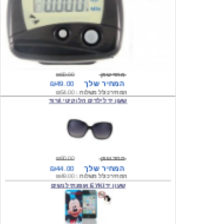
מחיר שוק
₪80.00
המחיר שלך
₪49.00
המחיר כולל משלוח :
₪54.00
שעון יד לילדים הלו קיטי \ורוד
מחיר שוק
₪90.00
המחיר שלך
₪44.00
המחיר כולל משלוח :
₪49.00
שעון יד EYKI אופנתי לנשים
מחיר שוק
₪120.00
המחיר שלך
₪64.00