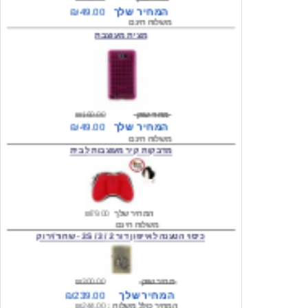
מצית מעוצבת
מחיר שוק
₪160.00
המחיר שלך
₪49.00
משלוח חינם
מדבקות קיר מעוצבות לבית
המחיר שלך
₪79.00
משלוח חינם
כיסוי הטענה לאייפון דור 2 / 3 / 3S - שחור/ירוק
מחיר שוק
₪300.00
המחיר שלך
₪239.00
המחיר כולל משלוח :
₪244.00
עגילים מעוצבים