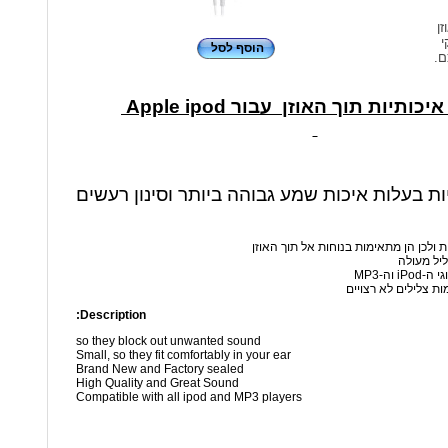
זן
י
הוסף לסל
ם.
כותיות תוך האוזן עבור Apple ipod
יות בעלות איכות שמע גבוהה ביותר וסינון רעשים
ת ולכן הן מתאימות בנוחות אל תוך האוזן
ליל מעולה
 וה-MP3
ות צלילים לא רצויים
Description:
so they block out unwanted sound
Small, so they fit comfortably in your ear
Brand New and Factory sealed
High Quality and Great Sound
Compatible with all ipod and MP3 players